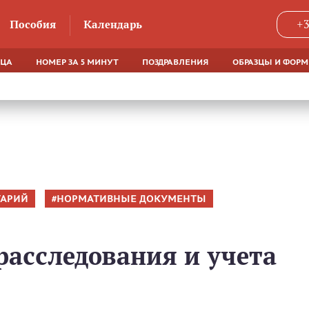
Пособия
Календарь
+3
ЯЦА
НОМЕР ЗА 5 МИНУТ
ПОЗДРАВЛЕНИЯ
ОБРАЗЦЫ И ФОР
АРИЙ
НОРМАТИВНЫЕ ДОКУМЕНТЫ
расследования и учета