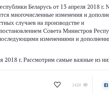
спублики Беларусь от 13 апреля 2018 г. 
ятся многочисленные изменения и дополн
стных случаев на производстве и
 постановлением Совета Министров Респ
 с последующими изменениями и дополнени
я 2018 г. Рассмотрим самые важные из ни
2420