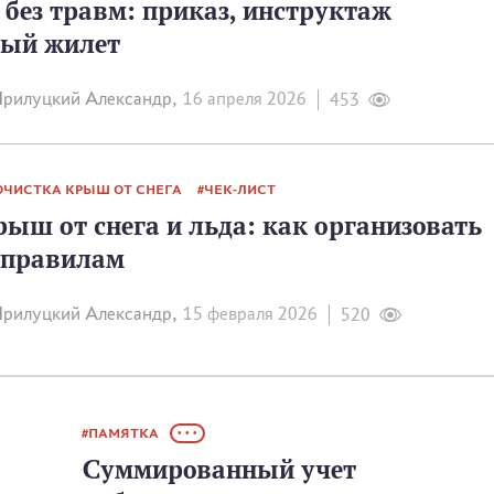
без травм: приказ, инструктаж
ный жилет
рилуцкий Александр,
16 апреля 2026
453
ОЧИСТКА КРЫШ ОТ СНЕГА
ЧЕК-ЛИСТ
ыш от снега и льда: как организовать
 правилам
рилуцкий Александр,
15 февраля 2026
520
ПАМЯТКА
• • •
Суммированный учет