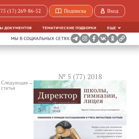
75 (17) 269-86-52
Подписка
Вход
МЫ ДОКУМЕНТОВ
ТЕМАТИЧЕСКИЕ ПОДБОРКИ
ЕЩЕ
МЫ В СОЦИАЛЬНЫХ СЕТЯХ:
№ 5 (77) 2018
Следующая
статья