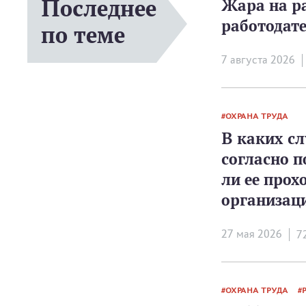
Последнее
Жара на р
работодат
по теме
7 августа 2026
ОХРАНА ТРУДА
В каких сл
согласно 
ли ее прох
организац
27 мая 2026
7
ОХРАНА ТРУДА