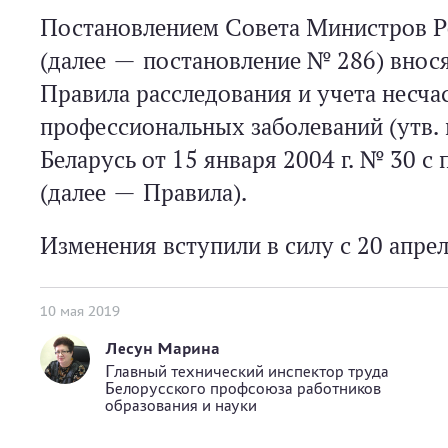
Постановлением Совета Министров Ре
(далее — постановление № 286) внос
Правила расследования и учета несча
профессиональных заболеваний (утв.
Беларусь от 15 января 2004 г. № 30
(далее — Правила).
Изменения вступили в силу с 20 апрел
10 мая 2019
Лесун Марина
Главный технический инспектор труда
Белорусского профсоюза работников
образования и науки