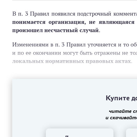
В п. 3 Правил появился подстрочный коммен
понимается организация, не являющаяся 
произошел несчастный случай
.
Изменениями в п. 3 Правил уточняется и то об
и по ее окончании могут быть отражены не то
локальных нормативных правовых актах
.
Купите до
читайте с
и скачивайт