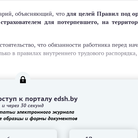
тарий, объясняющий, что
для целей Правил под о
страхователем для потерпевшего, на террито
стоятельство, что обязанности работника перед на
лько в правилах внутреннего трудового распорядка
ступ к порталу edsh.by
и через 30 секунд
татьи электронного журнала
е образцы и формы документов