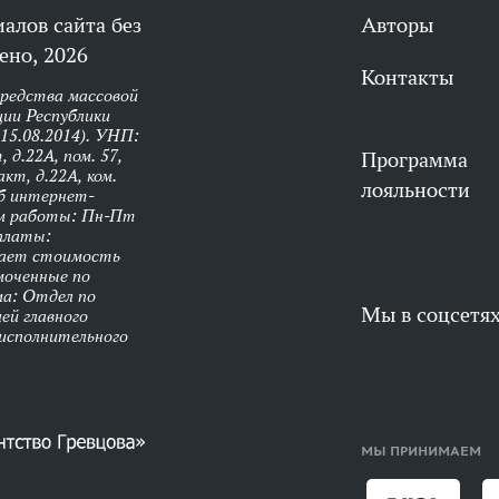
алов сайта без
Авторы
ено, 2026
Контакты
средства массовой
ии Республики
 15.08.2014). УНП:
 д.22А, пом. 57,
Программа
кт, д.22А, ком.
лояльности
об интернет-
им работы: Пн-Пт
оплаты:
чает стоимость
моченные по
ма: Отдел по
Мы в соцсетя
ей главного
 исполнительного
МЫ ПРИНИМАЕМ