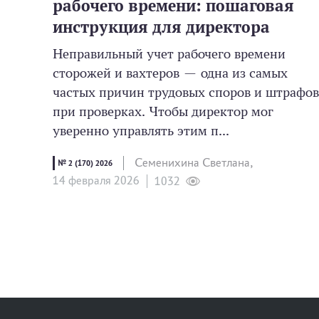
рабочего времени: пошаговая
инструкция для директора
Неправильный учет рабочего времени
сторожей и вахтеров — одна из самых
частых причин трудовых споров и штрафов
при проверках. Чтобы директор мог
уверенно управлять этим п...
Семенихина Светлана,
№ 2 (170) 2026
14 февраля 2026
1032