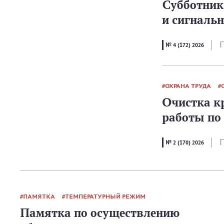
Субботник 
и сигналь
П
№ 4 (172) 2026
ОХРАНА ТРУДА
Очистка кр
работы по
П
№ 2 (170) 2026
ПАМЯТКА
ТЕМПЕРАТУРНЫЙ РЕЖИМ
Памятка по осуществлению