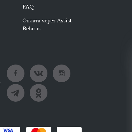
FAQ
Оплата через Assist
Belarus
х