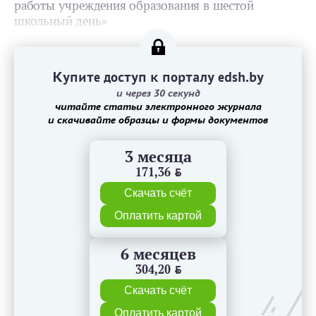
работы учреждения образования в шестой
школьный день»
Купите доступ к порталу edsh.by
и через 30 секунд
читайте статьи электронного журнала
и скачивайте образцы и формы документов
3 месяца
171,36
BYN
Скачать счёт
Оплатить картой
6 месяцев
304,20
BYN
Скачать счёт
Оплатить картой