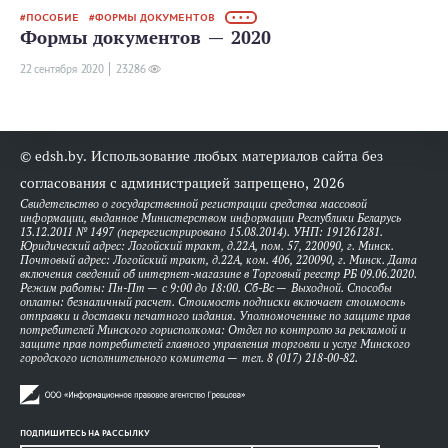
ПОСОБИЕ
ФОРМЫ ДОКУМЕНТОВ
• • •
Формы документов — 2020
22 сентября 2020
23286
© edsh.by. Использование любых материалов сайта без
согласования с администрацией запрещено, 2026
Свидетельство о государственной регистрации средства массовой
информации, выданное Министерством информации Республики Беларусь
13.12.2011 № 1497 (перерегистрировано 15.08.2014). УНП: 191261281.
Юридический адрес: Логойский тракт, д.22А, пом. 57, 220090, г. Минск.
Почтовый адрес: Логойский тракт, д.22А, ком. 406, 220090, г. Минск. Дата
включения сведений об интернет-магазине в Торговый реестр РБ 09.06.2020.
Режим работы: Пн-Пт — с 9:00 до 18:00. Сб-Вс — Выходной. Способы
оплаты: безналичный расчет. Стоимость подписки включает стоимость
отправки и доставки печатного издания. Уполномоченные по защите прав
потребителей Минского горисполкома: Отдел по контролю за рекламой и
защите прав потребителей главного управления торговли и услуг Минского
городского исполнительного комитета — тел. 8 (017) 218-00-82.
ПОДПИШИТЕСЬ НА РАССЫЛКУ