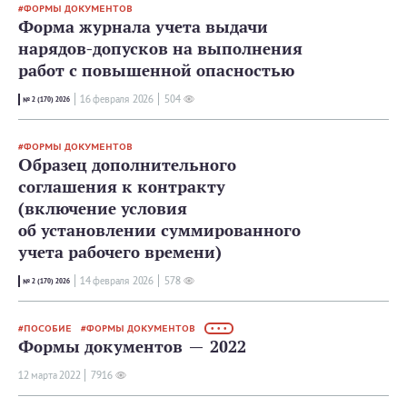
ФОРМЫ ДОКУМЕНТОВ
Форма журнала учета выдачи
нарядов-допусков на выполнения
работ с повышенной опасностью
16 февраля 2026
504
№ 2 (170) 2026
ФОРМЫ ДОКУМЕНТОВ
Образец дополнительного
соглашения к контракту
(включение условия
об установлении суммированного
учета рабочего времени)
14 февраля 2026
578
№ 2 (170) 2026
ПОСОБИЕ
ФОРМЫ ДОКУМЕНТОВ
• • •
Формы документов — 2022
12 мартa 2022
7916