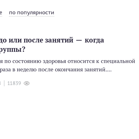
е
по популярности
о или после занятий — когда
группы?
рая по состоянию здоровья относится к специальной
раза в неделю после окончания занятий....
8
11839