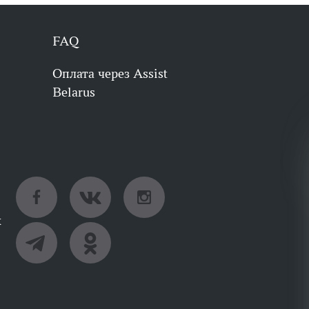
FAQ
Оплата через Assist
Belarus
х