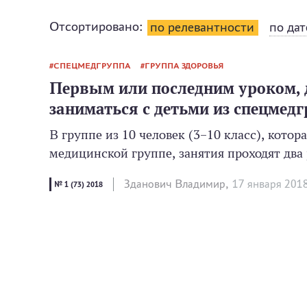
Отсортировано:
по релевантности
по дат
СПЕЦМЕДГРУППА
ГРУППА ЗДОРОВЬЯ
Первым или последним уроком, д
заниматься с детьми из спецмед
В группе из 10 человек (3–10 класс), кото
медицинской группе, занятия проходят два 
Зданович Владимир,
17 января 201
№ 1 (73) 2018