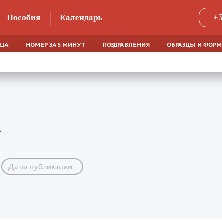
Пособия
Календарь
+3
ЯЦА
НОМЕР ЗА 5 МИНУТ
ПОЗДРАВЛЕНИЯ
ОБРАЗЦЫ И ФОР
А
Даты публикации