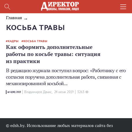
Главная
КОСЬБА ТРАВЫ
КАДРЫ
КОСЬБА ТРАВЫ
Как оформить дополнительные
работы по косьбе травы: ситуация
из практики
В редакцию журнала поступил вопрос: «Работнику с его
согласия поручена дополнительная работа, связанная с
механизированной косьбой...
Владимиров Денис,
24 июня 2019
3263
№ 4(88) 2019
© edsh.by. Использование любых материалов сайта без