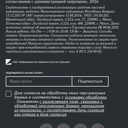
согласования с администрацией запрещено, 2026
Свидетельство о государственной регистрации средства массовой
информации, выданное Министерством информации Республики Беларусь
13.12.2011 № 1497 (перерегистрировано 15.08.2014). УНП: 191261281.
Юридический адрес: Логойский тракт, д.22А, пом. 57, 220090, г. Минск.
Почтовый адрес: Логойский тракт, д.22А, ком. 406, 220090, г. Минск. Дата
включения сведений об интернет-магазине в Торговый реестр РБ 09.06.2020.
Режим работы: Пн-Пт — с 9:00 до 18:00. Сб-Вс — Выходной. Способы
оплаты: безналичный расчет. Стоимость подписки включает стоимость
отправки и доставки печатного издания. Уполномоченные по защите прав
потребителей Минского горисполкома: Отдел по контролю за рекламой и
защите прав потребителей главного управления торговли и услуг Минского
городского исполнительного комитета — тел. 8 (017) 218-00-82.
ПОДПИШИТЕСЬ НА РАССЫЛКУ
Подписаться
Даю согласие на обработку моих персональных
данных в соответствии с
условиями обработки
. Ознакомлен
с разъяснением прав, связанных с
обработкой персональных данных, механизмом
их реализации, с последствиями дачи согласия
или отказа в даче согласия
.