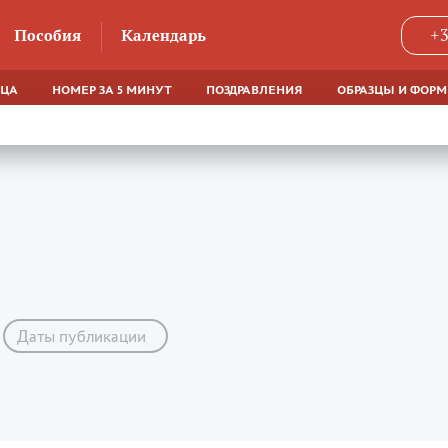
Пособия
Календарь
+3
ЯЦА
НОМЕР ЗА 5 МИНУТ
ПОЗДРАВЛЕНИЯ
ОБРАЗЦЫ И ФОР
Даты публикации