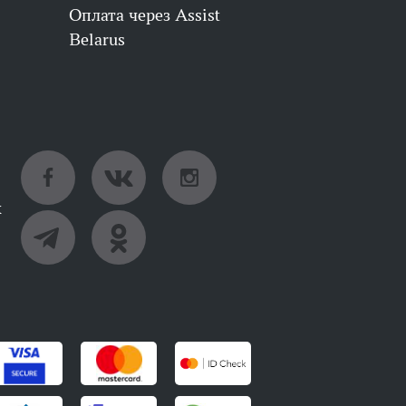
Оплата через Assist
Belarus
х