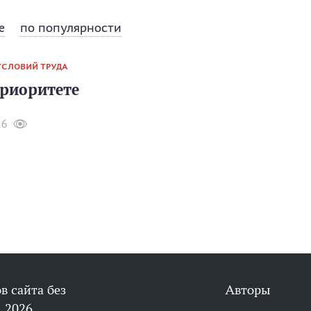
е
по популярности
СЛОВИЙ ТРУДА
приоритете
16
в сайта без
Авторы
 2026