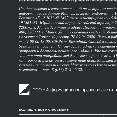
Свидетельство о государственной регистрации средс
информации, выданное Министерством информации Р
Беларусь 13.12.2011 № 1497 (перерегистрировано 15.0
191261281. Юридический адрес: Логойский тракт, д.22
220090, г. Минск. Почтовый адрес: Логойский тракт, 
406, 220090, г. Минск. Дата включения сведений об и
магазине в Торговый реестр РБ 09.06.2020. Режим р
— с 9:00 до 18:00. Сб-Вс — Выходной. Способы оплат
безналичный расчет. Стоимость подписки включает
отправки и доставки печатного издания. Уполномоче
защите прав потребителей Минского горисполкома: 
контролю за рекламой и защите прав потребителей г
управления торговли и услуг Минского городского исп
комитета — тел. 8 (017) 218-00-82.
ПОДПИШИТЕСЬ НА РАССЫЛКУ