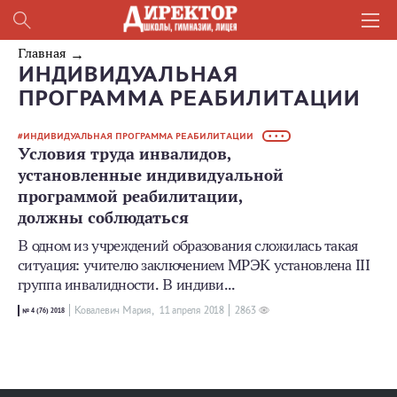
Главная
ИНДИВИДУАЛЬНАЯ
ПРОГРАММА РЕАБИЛИТАЦИИ
ИНДИВИДУАЛЬНАЯ ПРОГРАММА РЕАБИЛИТАЦИИ
• • •
Условия труда инвалидов,
установленные индивидуальной
программой реабилитации,
должны соблюдаться
В одном из учреждений образования сложилась такая
ситуация: учителю заключением МРЭК установлена III
группа инвалидности. В индиви...
Ковалевич Мария,
11 апреля 2018
2863
№ 4 (76) 2018