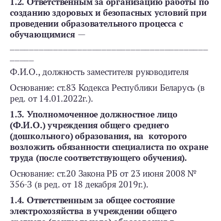
1.2. Ответственным за организацию работы по
созданию здоровых и безопасных условий при
проведении образовательного процесса с
обучающимися
—
_________________________________________
_____
Ф.И.О., должность заместителя руководителя
Основание: ст.83 Кодекса Республики Беларусь (в
ред. от 14.01.2022г.).
1.3. Уполномоченное должностное лицо
(Ф.И.О.) учреждения общего среднего
(дошкольного) образования, на которого
возложить обязанности специалиста по охране
труда (после соответствующего обучения).
Основание: ст.20 Закона РБ от 23 июня 2008 №
356-З (в ред. от 18 декабря 2019г.).
1.4. Ответственным за общее состояние
электрохозяйства в учреждении общего