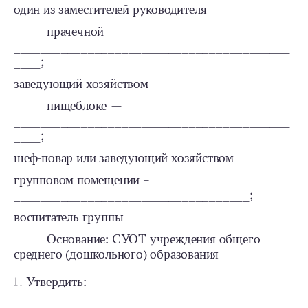
один из заместителей руководителя
прачечной —
_________________________________________
____;
заведующий хозяйством
пищеблоке —
_________________________________________
____;
шеф-повар или заведующий хозяйством
групповом помещении –
___________________________________;
воспитатель группы
Основание: СУОТ учреждения общего
среднего (дошкольного) образования
Утвердить: