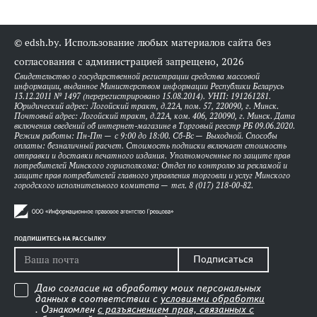
© edsh.by. Использование любых материалов сайта без
согласования с администрацией запрещено, 2026
Свидетельство о государственной регистрации средства массовой
информации, выданное Министерством информации Республики Беларусь
13.12.2011 № 1497 (перерегистрировано 15.08.2014). УНП: 191261281.
Юридический адрес: Логойский тракт, д.22А, пом. 57, 220090, г. Минск.
Почтовый адрес: Логойский тракт, д.22А, ком. 406, 220090, г. Минск. Дата
включения сведений об интернет-магазине в Торговый реестр РБ 09.06.2020.
Режим работы: Пн-Пт — с 9:00 до 18:00. Сб-Вс — Выходной. Способы
оплаты: безналичный расчет. Стоимость подписки включает стоимость
отправки и доставки печатного издания. Уполномоченные по защите прав
потребителей Минского горисполкома: Отдел по контролю за рекламой и
защите прав потребителей главного управления торговли и услуг Минского
городского исполнительного комитета — тел. 8 (017) 218-00-82.
ПОДПИШИТЕСЬ НА РАССЫЛКУ
Подписаться
Даю согласие на обработку моих персональных
данных в соответствии с
условиями обработки
. Ознакомлен
с разъяснением прав, связанных с