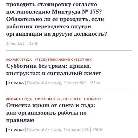
проводить стажировку согласно
постановлению Минтруда № 175?
Обязательно ли ее проходить, если
работник переводится внутри
организации на другую должность?
27 мая 2026
718
ОХРАНА ТРУДА
РЕСПУБЛИКАНСКИЙ СУББОТНИК
Субботник без травм: приказ,
инструктаж и сигнальный жилет
Прилуцкий Александр,
16 апреля 2026
453
№ 4 (172) 2026
ОХРАНА ТРУДА
ОЧИСТКА КРЫШ ОТ СНЕГА
ЧЕК-ЛИСТ
Очистка крыш от снега и льда:
как организовать работы по
правилам
Прилуцкий Александр,
15 февраля 2026
520
№ 2 (170) 2026