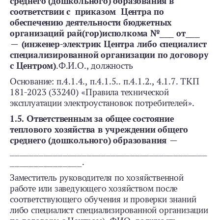
среднего (дошкольного) образования в
соответствии с приказом Центра по
обеспечению деятельности бюджетных
организаций рай(гор)исполкома №___ от___
— (инженер-электрик Центра либо специалист
специализированной организации по договору
с Центром)
.Ф.И.О., должность
Основание: п.4.1.4., п.4.1.5.. п.4.1.2., 4.1.7. ТКП
181-2023 (33240) «Правила технической
эксплуатации электроустановок потребителей».
1.5. Ответственным за общее состояние
теплового хозяйства в учреждении общего
среднего (дошкольного) образования —
_________________________________________
_______________.
Заместитель руководителя по хозяйственной
работе или заведующего хозяйством после
соответствующего обучения и проверки знаний
либо специалист специализированной организации