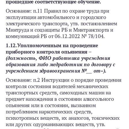
прошедшее соответствующее обучение.
Основание: п.11 Правил по охране труда при
эксплуатации автомобильного и городского
электрического транспорта, утв. постановлением
Минтруда и соцзащиты РБ и Минтранспорта и
коммуникаций РБ от 06.12.2022 № 78/104.
1.12.Уполномоченным на проведение
приборного контроля опьянения –
(должность, ФИО работника учреждения
образования либо медработник по договору с
учреждением здравоохранения №__ от–).
Основание: п.2 Инструкции о порядке проведения
контроля состояния водителей механических
транспортных средств, самоходных машин на
предмет нахождения в состоянии алкогольного
опьянения или в состоянии, вызванном
потреблением наркотических средств,
психотропных веществ, их аналогов, токсических
или других одурманивающих веществ, утв.