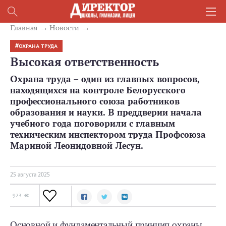
Главная
Новости
ОХРАНА ТРУДА
Высокая ответственность
Охрана труда – один из главных вопросов,
находящихся на контроле Белорусского
профессионального союза работников
образования и науки. В преддверии начала
учебного года поговорили с главным
техническим инспектором труда Профсоюза
Мариной Леонидовной Лесун.
25 августа 2025
923
Основной и фундаментальный принцип охраны