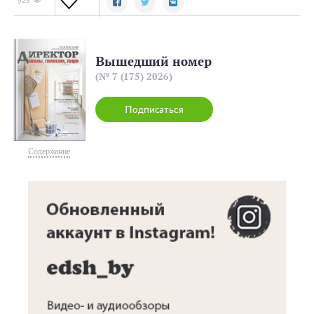
923
Вышедший номер
(№ 7 (175) 2026)
Подписаться
Содержание