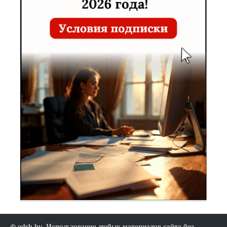
хозяйства и
27
продовольствия
Республики
Беларусь
Министерство
Ковальчук Сергей Михайлович
,
8 (017)
спорта и туризма
Министр
200-43-
Республики
95
Беларусь
Министерство
Александрович Наталья Николаевна
,
8 (017)
транспорта и
заместитель Министра
351-14-
коммуникаций
01
Республики
Беларусь
Министерство
Старовойтов Игорь Григорьевич
,
8 (017)
труда и
заместитель Министра
309-93-
социальной
00
защиты
Республики
Беларусь
Министерство
Селиверстов Юрий Михайлович
,
8 (017)
финансов
Министр
309-40-
Республики
00
Беларусь
Министерство
Чеботарь Юрий Адамович
,
8 (017)
экономики
первый заместитель Министра
200-05-
Республики
03
© edsh.by. Использование любых материалов сайта без