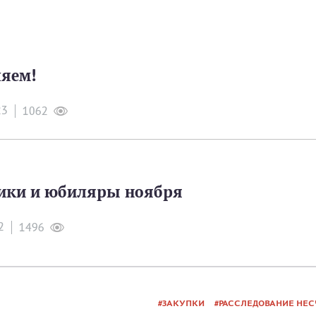
яем!
23
1062
ики и юбиляры ноября
2
1496
ЗАКУПКИ
РАССЛЕДОВАНИЕ НЕ