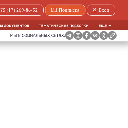
75 (17) 269-86-52
Подписка
Вход
МЫ ДОКУМЕНТОВ
ТЕМАТИЧЕСКИЕ ПОДБОРКИ
ЕЩЕ
МЫ В СОЦИАЛЬНЫХ СЕТЯХ: