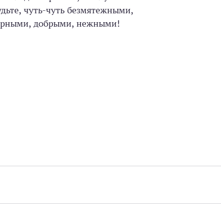
ьте, чуть-чуть безмятежными,
рными, добрыми, нежными!