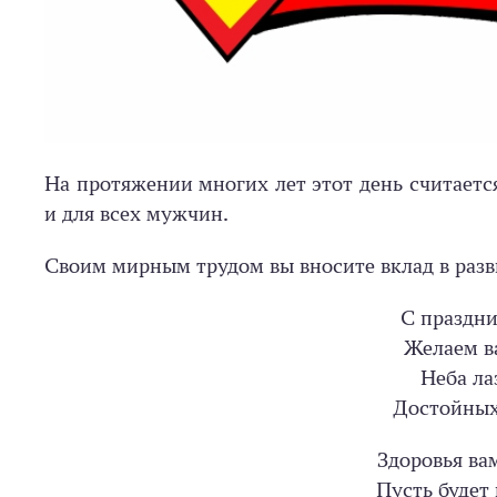
На протяжении многих лет этот день считается
и для всех мужчин.
Своим мирным трудом вы вносите вклад в разв
С праздни
Желаем ва
Неба ла
Достойных
Здоровья ва
Пусть будет 