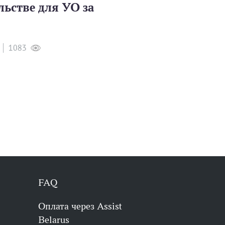
льстве для УО за
1083
FAQ
Оплата через Assist
Belarus