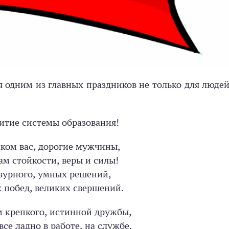
 одним из главных праздников не только для людей
итие системы образования!
ком вас, дорогие мужчины,
м стойкости, веры и силы!
зурного, умных решений,
 побед, великих свершений.
м крепкого, истинной дружбы,
все ладно в работе, на службе.