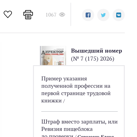
1067
Вышедший номер
(№ 7 (175) 2026)
Пример указания
полученной профессии на
первой странице трудовой
книжки
/
Штраф вместо зарплаты, или
Ревизия пищеблока
до проверки
/
Сороговец Елена