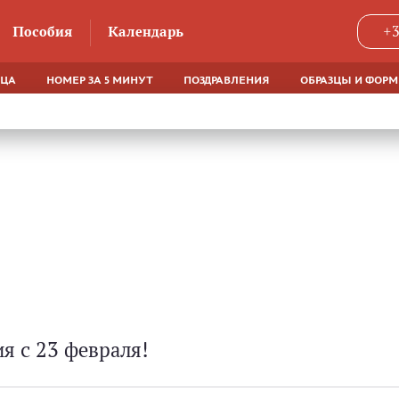
Пособия
Календарь
+3
ЯЦА
НОМЕР ЗА 5 МИНУТ
ПОЗДРАВЛЕНИЯ
ОБРАЗЦЫ И ФОР
я с 23 февраля!