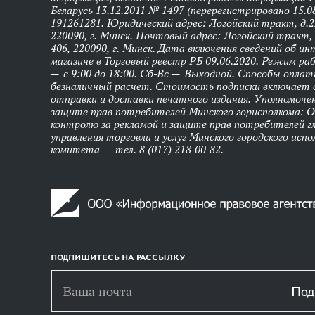
Беларусь 13.12.2011 № 1497 (перерегистрировано 15.0
191261281. Юридический адрес: Логойский тракт, д.22
220090, г. Минск. Почтовый адрес: Логойский тракт, 
406, 220090, г. Минск. Дата включения сведений об и
магазине в Торговый реестр РБ 09.06.2020. Режим р
— с 9:00 до 18:00. Сб-Вс — Выходной. Способы оплат
безналичный расчет. Стоимость подписки включает
отправки и доставки печатного издания. Уполномоче
защите прав потребителей Минского горисполкома: 
контролю за рекламой и защите прав потребителей г
управления торговли и услуг Минского городского исп
комитета — тел. 8 (017) 218-00-82.
ПОДПИШИТЕСЬ НА РАССЫЛКУ
Под