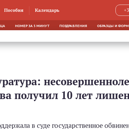
Пособия
Календарь
+3
ЯЦА
НОМЕР ЗА 5 МИНУТ
ПОЗДРАВЛЕНИЯ
ОБРАЗЦЫ И ФОР
ратура: несовершенноле
ва получил 10 лет лишен
ддержала в суде государственное обвине