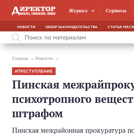
Журнал
Сервисы
НОВОСТИ
ОБЗОР ЗАКОНОДАТЕЛЬСТВА
СТАТЬЯ МЕС
Главная
Новости
ПРЕСТУПЛЕНИЕ
Пинская межрайпроку
психотропного вещест
штрафом
Пинская межрайонная прокуратура по