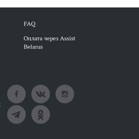
FAQ
Оплата через Assist
Belarus
х