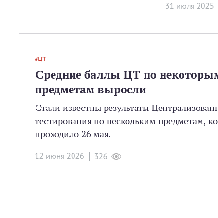
31 июля 2025
ЦТ
Средние баллы ЦТ по некоторы
предметам выросли
Стали известны результаты Централизован
тестирования по нескольким предметам, ко
проходило 26 мая.
12 июня 2026
326