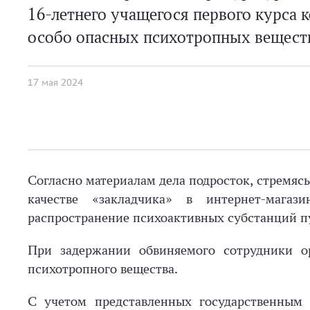
16-летнего учащегося первого курса 
особо опасных психотропных веществ
17 мая 2024
Согласно материалам дела подросток, стремясь
качестве «закладчика» в интернет-мага
распространение психоактивных субстанций п
При задержании обвиняемого сотрудники о
психотропного вещества.
С учетом представленных государственным 