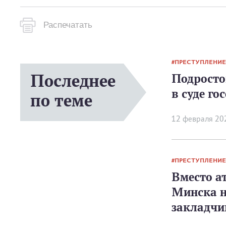
Распечатать
ПРЕСТУПЛЕНИЕ
Последнее
Подросто
в суде г
по теме
12 февраля 20
ПРЕСТУПЛЕНИЕ
Вместо а
Минска н
закладчи