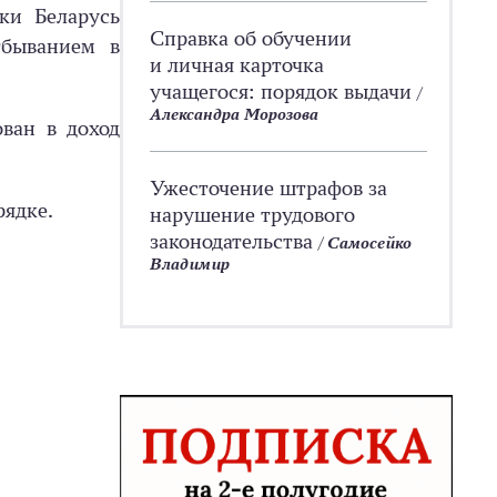
ки Беларусь
Справка об обучении
тбыванием в
и личная карточка
учащегося: порядок выдачи
/
Александра Морозова
ван в доход
Ужесточение штрафов за
рядке.
нарушение трудового
законодательства
/
Самосейко
Владимир