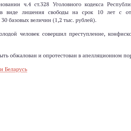
овании ч.4 ст.328 Уголовного кодекса Республи
е в виде лишения свободы на срок 10 лет с о
30 базовых величин (1,2 тыс. рублей).
лодой человек совершил преступление, конфиско
быть обжалован и опротестован в апелляционном по
и Беларусь