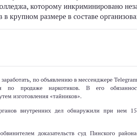
колледжа, которому инкриминировано нез
 в крупном размере в составе организов
 заработать, по объявлению в мессенджере Telegram
зин по продаже наркотиков. В его обязаннос
утем изготовления «тайников».
рганов внутренних дел обнаружили при нем 15
обвинителем доказательств суд Пинского района