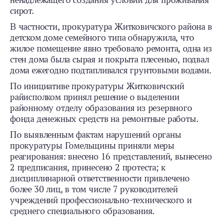
ненадлежащего создания условий для проживания
сирот.
В частности, прокуратура Житковичского района в
детском доме семейного типа обнаружила, что
жилое помещение явно требовало ремонта, одна из
стен дома была сырая и покрыта плесенью, подвал
дома ежегодно подтапливался грунтовыми водами.
По инициативе прокуратуры Житковичский
райисполком принял решение о выделении
районному отделу образования из резервного
фонда денежных средств на ремонтные работы.
По выявленным фактам нарушений органы
прокуратуры Гомельщины приняли меры
реагирования: внесено 16 представлений, вынесено
2 предписания, принесено 2 протеста; к
дисциплинарной ответственности привлечено
более 30 лиц, в том числе 7 руководителей
учреждений профессионально-технического и
среднего специального образования.