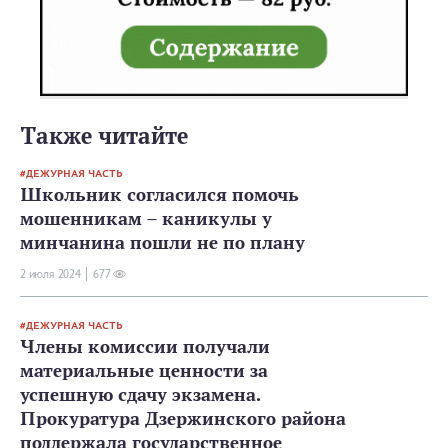
Также читайте
ДЕЖУРНАЯ ЧАСТЬ
Школьник согласился помочь
мошенникам – каникулы у
минчанина пошли не по плану
2 июля 2024
677
ДЕЖУРНАЯ ЧАСТЬ
Члены комиссии получали
материальные ценности за
успешную сдачу экзамена.
Прокуратура Дзержинского района
поддержала государственное