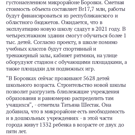
густонаселенном микрорайоне Боровки. Сметная
стоимость объекта составляет Br17,7 млн, работы
будут финансироваться из республиканского и
областного бюджетов. Ожидается, что в
эксплуатацию новую школу сдадут в 2021 году. В
четырехэтажном здании смогут обучаться более 1
тыс. детей. Согласно проекту, в школе помимо
учебных классов будут спортивный и
тренажерный залы, кабинет ритмики, на улице
оборудуют стадион с обучающими площадками, а
также площадки для подвижных игр.
"В Боровках сейчас проживают 5628 детей
школьного возраста. Строительство новой школы
позволит разгрузить близлежащие учреждения
образования и равномерно распределить там
учащихся", - отметила Татьяна Шестак. Она
добавила, что в микрорайоне есть необходимость
и в дошкольных учреждениях - в этой части
города живут 1332 ребенка в возрасте от двух до
пяти лет.