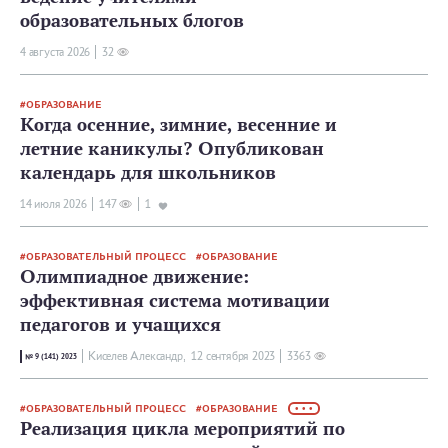
образовательных блогов
4 августа 2026
32
ОБРАЗОВАНИЕ
Когда осенние, зимние, весенние и
летние каникулы? Опубликован
календарь для школьников
14 июля 2026
147
1
ОБРАЗОВАТЕЛЬНЫЙ ПРОЦЕСС
ОБРАЗОВАНИЕ
Олимпиадное движение:
эффективная система мотивации
педагогов и учащихся
Киселев Александр,
12 сентября 2023
3363
№ 9 (141) 2023
ОБРАЗОВАТЕЛЬНЫЙ ПРОЦЕСС
ОБРАЗОВАНИЕ
• • •
Реализация цикла мероприятий по