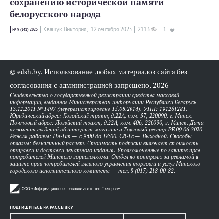
сохранению исторической памяти
белорусского народа
Квашук Виктория,
12 сентября 2023
2113
1
№ 9 (141) 2023
© edsh.by. Использование любых материалов сайта без
согласования с администрацией запрещено, 2026
Свидетельство о государственной регистрации средства массовой
информации, выданное Министерством информации Республики Беларусь
13.12.2011 № 1497 (перерегистрировано 15.08.2014). УНП: 191261281.
Юридический адрес: Логойский тракт, д.22А, пом. 57, 220090, г. Минск.
Почтовый адрес: Логойский тракт, д.22А, ком. 406, 220090, г. Минск. Дата
включения сведений об интернет-магазине в Торговый реестр РБ 09.06.2020.
Режим работы: Пн-Пт — с 9:00 до 18:00. Сб-Вс — Выходной. Способы
оплаты: безналичный расчет. Стоимость подписки включает стоимость
отправки и доставки печатного издания. Уполномоченные по защите прав
потребителей Минского горисполкома: Отдел по контролю за рекламой и
защите прав потребителей главного управления торговли и услуг Минского
городского исполнительного комитета — тел. 8 (017) 218-00-82.
ПОДПИШИТЕСЬ НА РАССЫЛКУ