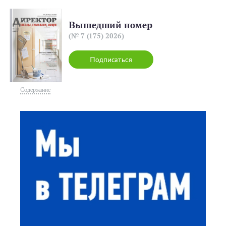
Вышедший номер
(№ 7 (175) 2026)
Подписаться
Содержание