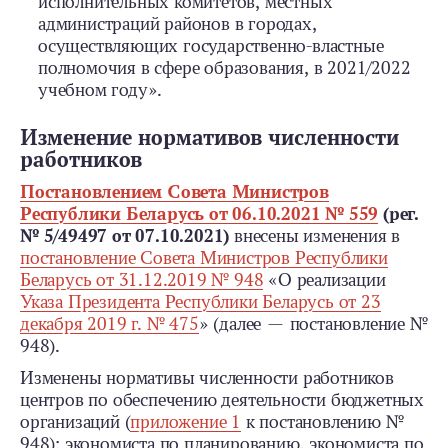
исполнительных комитетов, местных
администраций районов в городах,
осуществляющих государственно-­властные
полномочия в сфере образования, в 2021/2022
учебном году».
Изменение нормативов численности
работников
Постановлением Совета Министров
Республики Беларусь от 06.10.2021 № 559
(рег.
№ 5/49497 от 07.10.2021)
внесены изменения в
постановление Совета Министров Республики
Беларусь от 31.12.2019 № 948
«О реализации
Указа Президента Республики Беларусь от 23
декабря 2019 г. № 475
» (далее — постановление №
948).
Изменены нормативы численности работников
центров по обеспечению деятельности бюджетных
организаций (
приложение 1
к постановлению №
948): экономиста по планированию, экономиста по