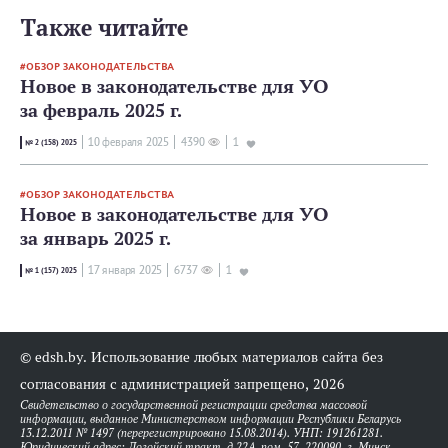
Также читайте
ОБЗОР ЗАКОНОДАТЕЛЬСТВА
Новое в законодательстве для УО
за февраль 2025 г.
10 февраля 2025
4390
1
№ 2 (158) 2025
ОБЗОР ЗАКОНОДАТЕЛЬСТВА
Новое в законодательстве для УО
за январь 2025 г.
17 января 2025
6737
1
№ 1 (157) 2025
© edsh.by. Использование любых материалов сайта без
согласования с администрацией запрещено, 2026
Свидетельство о государственной регистрации средства массовой
информации, выданное Министерством информации Республики Беларусь
13.12.2011 № 1497 (перерегистрировано 15.08.2014). УНП: 191261281.
Юридический адрес: Логойский тракт, д.22А, пом. 57, 220090, г. Минск.