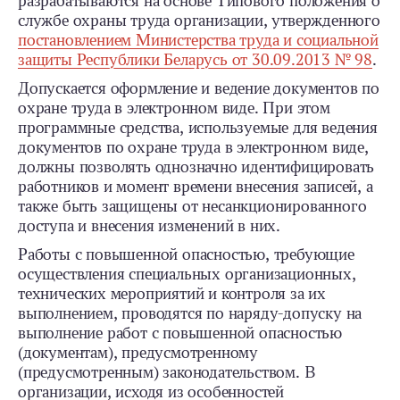
разрабатываются на основе Типового положения о
службе охраны труда организации, утвержденного
постановлением Министерства труда и социальной
защиты Республики Беларусь от 30.09.2013 № 98
.
Допускается оформление и ведение документов по
охране труда в электронном виде. При этом
программные средства, используемые для ведения
документов по охране труда в электронном виде,
должны позволять однозначно идентифицировать
работников и момент времени внесения записей, а
также быть защищены от несанкционированного
доступа и внесения изменений в них.
Работы с повышенной опасностью, требующие
осуществления специальных организационных,
технических мероприятий и контроля за их
выполнением, проводятся по наряду-­допуску на
выполнение работ с повышенной опасностью
(документам), предусмотренному
(предусмотренным) законодательством. В
организации, исходя из особенностей