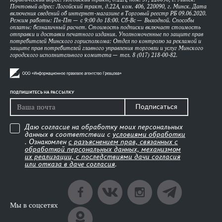
Почтовый адрес: Логойский тракт, д.22А, ком. 406, 220090, г. Минск. Дата
включения сведений об интернет-магазине в Торговый реестр РБ 09.06.2020.
Режим работы: Пн-Пт — с 9:00 до 18:00. Сб-Вс — Выходной. Способы
оплаты: безналичный расчет. Стоимость подписки включает стоимость
отправки и доставки печатного издания. Уполномоченные по защите прав
потребителей Минского горисполкома: Отдел по контролю за рекламой и
защите прав потребителей главного управления торговли и услуг Минского
городского исполнительного комитета — тел. 8 (017) 218-00-82.
ПОДПИШИТЕСЬ НА РАССЫЛКУ
Подписаться
Даю согласие на обработку моих персональных
данных в соответствии с
условиями обработки
. Ознакомлен
с разъяснением прав, связанных с
обработкой персональных данных, механизмом
их реализации, с последствиями дачи согласия
или отказа в даче согласия
.
Мы в соцсетях