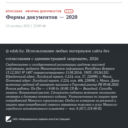
ПОСОБИЕ
ФОРМЫ ДОКУМЕНТОВ
• • •
Формы документов — 2020
22 сентября 2020
23289
© edsh.by. Использование любых материалов сайта без
согласования с администрацией запрещено, 2026
Свидетельство о государственной регистрации средства массовой
информации, выданное Министерством информации Республики Беларусь
13.12.2011 № 1497 (перерегистрировано 15.08.2014). УНП: 191261281.
Юридический адрес: Логойский тракт, д.22А, пом. 57, 220090, г. Минск.
Почтовый адрес: Логойский тракт, д.22А, ком. 406, 220090, г. Минск. Дата
включения сведений об интернет-магазине в Торговый реестр РБ 09.06.2020.
Режим работы: Пн-Пт — с 9:00 до 18:00. Сб-Вс — Выходной. Способы
оплаты: безналичный расчет. Стоимость подписки включает стоимость
отправки и доставки печатного издания. Уполномоченные по защите прав
потребителей Минского горисполкома: Отдел по контролю за рекламой и
защите прав потребителей главного управления торговли и услуг Минского
городского исполнительного комитета — тел. 8 (017) 218-00-82.