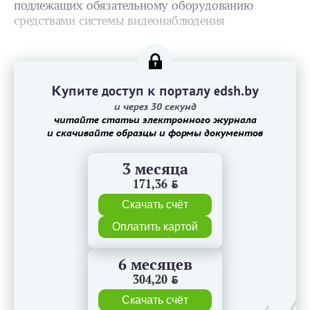
подлежащих обязательному оборудованию
средствами системы видеонаблюдения
Купите доступ к порталу edsh.by
и через 30 секунд
читайте статьи электронного журнала
и скачивайте образцы и формы документов
3 месяца
171,36
BYN
Скачать счёт
Оплатить картой
6 месяцев
304,20
BYN
Скачать счёт