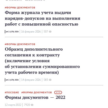
ФОРМЫ ДОКУМЕНТОВ
Форма журнала учета выдачи
нарядов-допусков на выполнения
работ с повышенной опасностью
16 февраля 2026
507
№ 2 (170) 2026
ФОРМЫ ДОКУМЕНТОВ
Образец дополнительного
соглашения к контракту
(включение условия
об установлении суммированного
учета рабочего времени)
14 февраля 2026
583
№ 2 (170) 2026
ПОСОБИЕ
ФОРМЫ ДОКУМЕНТОВ
• • •
Формы документов — 2022
12 мартa 2022
7920