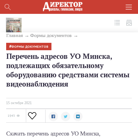
№ 10 (118) 2021
Главная
Формы документов
ФОРМЫ ДОКУМЕНТОВ
Перечень адресов УО Минска,
подлежащих обязательному
оборудованию средствами системы
видеонаблюдения
15 октября 2021
1945
Скачать перечень адресов УО Минска,