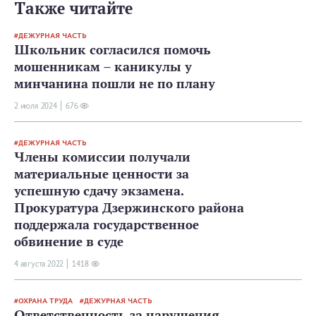
Также читайте
ДЕЖУРНАЯ ЧАСТЬ
Школьник согласился помочь
мошенникам – каникулы у
минчанина пошли не по плану
2 июля 2024
676
ДЕЖУРНАЯ ЧАСТЬ
Члены комиссии получали
материальные ценности за
успешную сдачу экзамена.
Прокуратура Дзержинского района
поддержала государственное
обвинение в суде
4 августа 2022
1418
ОХРАНА ТРУДА
ДЕЖУРНАЯ ЧАСТЬ
Ответственность за нарушения