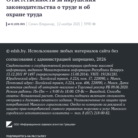
законодательства о труде и об
охране труда
Семич Владимир,
12 ноября 2021
3990
№ 11 (119) 2021
© edsh.by. Использование любых материалов сайта без
согласования с администрацией запрещено, 2026
Свидетельство о государственной регистрации средства массовой
информации, выданное Министерством информации Республики Беларусь
13.12.2011 № 1497 (перерегистрировано 15.08.2014). УНП: 191261281.
Юридический адрес: Логойский тракт, д.22А, пом. 57, 220090, г. Минск.
Почтовый адрес: Логойский тракт, д.22А, ком. 406, 220090, г. Минск. Дата
включения сведений об интернет-магазине в Торговый реестр РБ 09.06.2020.
Режим работы: Пн-Пт — с 9:00 до 18:00. Сб-Вс — Выходной. Способы
оплаты: безналичный расчет. Стоимость подписки включает стоимость
отправки и доставки печатного издания. Уполномоченные по защите прав
потребителей Минского горисполкома: Отдел по контролю за рекламой и
защите прав потребителей главного управления торговли и услуг Минского
городского исполнительного комитета — тел. 8 (017) 218-00-82.
ПОДПИШИТЕСЬ НА РАССЫЛКУ