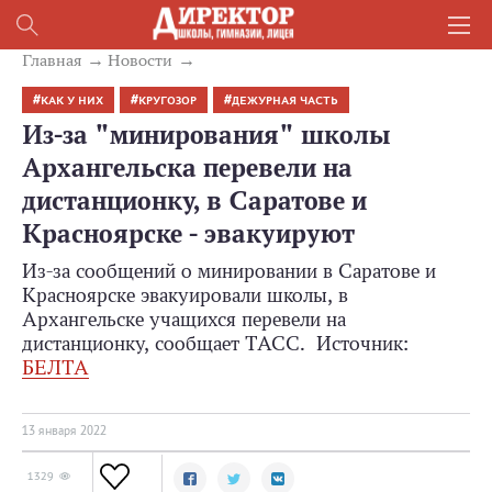
Главная
Новости
КАК У НИХ
КРУГОЗОР
ДЕЖУРНАЯ ЧАСТЬ
Из-за "минирования" школы
Архангельска перевели на
дистанционку, в Саратове и
Красноярске - эвакуируют
Из-за сообщений о минировании в Саратове и
Красноярске эвакуировали школы, в
Архангельске учащихся перевели на
дистанционку, сообщает ТАСС. Источник:
БЕЛТА
13 января 2022
1329