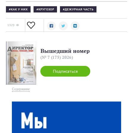
КАК У НИХ
КРУГОЗОР
ДЕЖУРНАЯ ЧАСТЬ
1329
Вышедший номер
(№ 7 (175) 2026)
Подписаться
Содержание