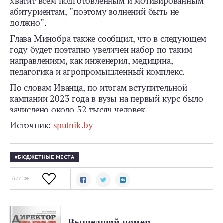
хватит всем подготовленным и мотивированным
абитуриентам, "поэтому волнений быть не
должно".
Глава Минобра также сообщил, что в следующем
году будет поэтапно увеличен набор по таким
направлениям, как инженерия, медицина,
педагогика и агропромышленный комплекс.
По словам Иванца, по итогам вступительной
кампании 2023 года в вузы на первый курс было
зачислено около 52 тысяч человек.
Источник:
sputnik.by
БЮДЖЕТНЫЕ МЕСТА
627
Вышедший номер