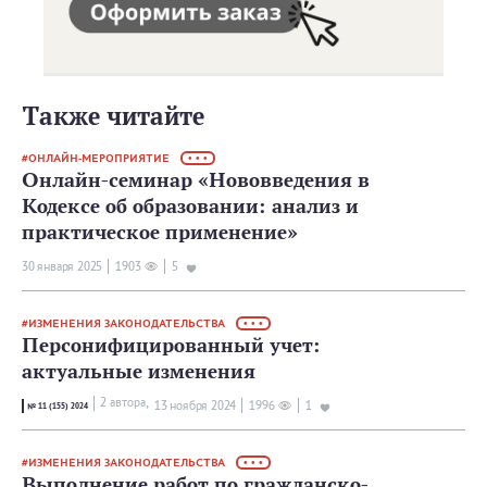
Также читайте
ОНЛАЙН-МЕРОПРИЯТИЕ
• • •
Онлайн-семинар «Нововведения в
Кодексе об образовании: анализ и
практическое применение»
30 января 2025
1903
5
ИЗМЕНЕНИЯ ЗАКОНОДАТЕЛЬСТВА
• • •
Персонифицированный учет:
актуальные изменения
2 автора,
13 ноября 2024
1996
1
№ 11 (155) 2024
ИЗМЕНЕНИЯ ЗАКОНОДАТЕЛЬСТВА
• • •
Выполнение работ по гражданско-