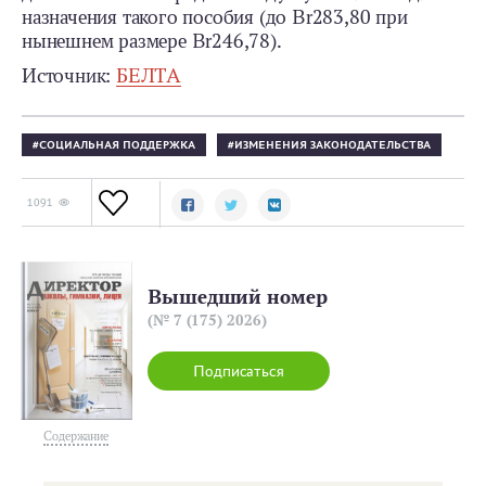
назначения такого пособия (до Br283,80 при
нынешнем размере Br246,78).
Источник:
БЕЛТА
СОЦИАЛЬНАЯ ПОДДЕРЖКА
ИЗМЕНЕНИЯ ЗАКОНОДАТЕЛЬСТВА
1091
Вышедший номер
(№ 7 (175) 2026)
Подписаться
Содержание