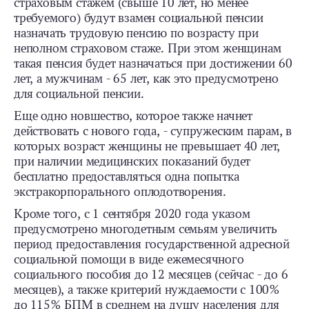
страховым стажем (свыше 10 лет, но менее
требуемого) будут взамен социальной пенсии
назначать трудовую пенсию по возрасту при
неполном страховом стаже. При этом женщинам
такая пенсия будет назначаться при достижении 60
лет, а мужчинам - 65 лет, как это предусмотрено
для социальной пенсии.
Еще одно новшество, которое также начнет
действовать с нового года, - супружеским парам, в
которых возраст женщины не превышает 40 лет,
при наличии медицинских показаний будет
бесплатно предоставляться одна попытка
экстракорпорального оплодотворения.
Кроме того, с 1 сентября 2020 года указом
предусмотрено многодетным семьям увеличить
период предоставления государственной адресной
социальной помощи в виде ежемесячного
социального пособия до 12 месяцев (сейчас - до 6
месяцев), а также критерий нуждаемости с 100%
до 115% БПМ в среднем на душу населения для