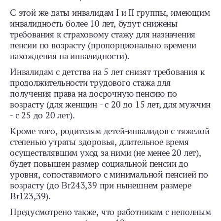
С этой же даты инвалидам I и II группы, имеющим
инвалидность более 10 лет, будут снижены
требования к страховому стажу для назначения
пенсии по возрасту (пропорционально времени
нахождения на инвалидности).
Инвалидам с детства на 5 лет снизят требования к
продолжительности трудового стажа для
получения права на досрочную пенсию по
возрасту (для женщин - с 20 до 15 лет, для мужчин
- с 25 до 20 лет).
Кроме того, родителям детей-инвалидов с тяжелой
степенью утраты здоровья, длительное время
осуществлявшим уход за ними (не менее 20 лет),
будет повышен размер социальной пенсии до
уровня, сопоставимого с минимальной пенсией по
возрасту (до Br243,39 при нынешнем размере
Br123,39).
Предусмотрено также, что работникам с неполным