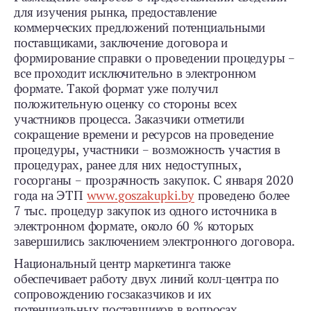
для изучения рынка, предоставление
коммерческих предложений потенциальными
поставщиками, заключение договора и
формирование справки о проведении процедуры –
все проходит исключительно в электронном
формате. Такой формат уже получил
положительную оценку со стороны всех
участников процесса. Заказчики отметили
сокращение времени и ресурсов на проведение
процедуры, участники – возможность участия в
процедурах, ранее для них недоступных,
госорганы – прозрачность закупок. С января 2020
года на ЭТП
www.goszakupki.by
проведено более
7 тыс. процедур закупок из одного источника в
электронном формате, около 60 % которых
завершились заключением электронного договора.
Национальный центр маркетинга также
обеспечивает работу двух линий колл-центра по
сопровождению госзаказчиков и их
потенциальных поставщиков в вопросах