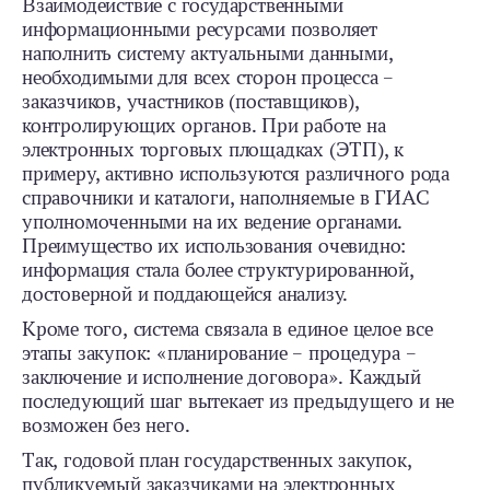
Взаимодействие с государственными
информационными ресурсами позволяет
наполнить систему актуальными данными,
необходимыми для всех сторон процесса –
заказчиков, участников (поставщиков),
контролирующих органов. При работе на
электронных торговых площадках (ЭТП), к
примеру, активно используются различного рода
справочники и каталоги, наполняемые в ГИАС
уполномоченными на их ведение органами.
Преимущество их использования очевидно:
информация стала более структурированной,
достоверной и поддающейся анализу.
Кроме того, система связала в единое целое все
этапы закупок: «планирование – процедура –
заключение и исполнение договора». Каждый
последующий шаг вытекает из предыдущего и не
возможен без него.
Так, годовой план государственных закупок,
публикуемый заказчиками на электронных