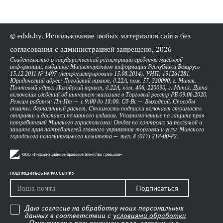
© edsh.by. Использование любых материалов сайта без
согласования с администрацией запрещено, 2026
Свидетельство о государственной регистрации средства массовой
информации, выданное Министерством информации Республики Беларусь
13.12.2011 № 1497 (перерегистрировано 15.08.2014). УНП: 191261281.
Юридический адрес: Логойский тракт, д.22А, пом. 57, 220090, г. Минск.
Почтовый адрес: Логойский тракт, д.22А, ком. 406, 220090, г. Минск. Дата
включения сведений об интернет-магазине в Торговый реестр РБ 09.06.2020.
Режим работы: Пн-Пт — с 9:00 до 18:00. Сб-Вс — Выходной. Способы
оплаты: безналичный расчет. Стоимость подписки включает стоимость
отправки и доставки печатного издания. Уполномоченные по защите прав
потребителей Минского горисполкома: Отдел по контролю за рекламой и
защите прав потребителей главного управления торговли и услуг Минского
городского исполнительного комитета — тел. 8 (017) 218-00-82.
ПОДПИШИТЕСЬ НА РАССЫЛКУ
Подписаться
Даю согласие на обработку моих персональных
данных в соответствии с
условиями обработки