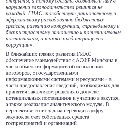
открыты, а потому сделать осознанный шаг в
нарушении законодательства решится не
каждый. ГИАС способствует рациональному и
эффективному расходованию бюджетных
средств, развитию конкуренции, справедливому и
беспристрастному отношению к потенциальным
поставщикам, а также предотвращению
коррупции».
В ближайших планах развития ГИАС –
обеспечение взаимодействия с АСФР Минфина в
части обмена информацией об исполнении
договоров, с государственными
информационными системами и ресурсами – в
части предоставления сведений, необходимых для
принятия заказчиком решения о допуске
потенциальных поставщиков к участию в закупке,
а также реализация аналитического модуля. В
перспективе стоит задача перевода в цифру
закупок за счет собственных средств
госпредприятий и организаций.