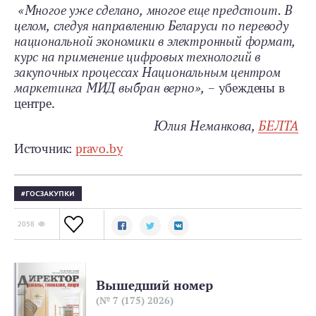
«Многое уже сделано, многое еще предстоит. В
целом, следуя направлению Беларуси по переводу
национальной экономики в электронный формат,
курс на применение цифровых технологий в
закупочных процессах Национальным центром
маркетинга МИД выбран верно»,
– убеждены в
центре.
Юлия Неманкова,
БЕЛТА
Источник:
pravo.by
ГОСЗАКУПКИ
2058
Вышедший номер
(№ 7 (175) 2026)