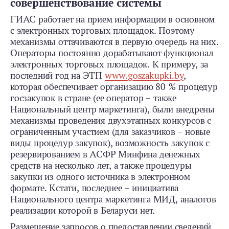
совершенствование системы
ГИАС работает на прием информации в основном
с электронных торговых площадок. Поэтому
механизмы оттачиваются в первую очередь на них.
Операторы постоянно дорабатывают функционал
электронных торговых площадок. К примеру, за
последний год на ЭТП
www.goszakupki.by
,
которая обеспечивает организацию 80 % процедур
госзакупок в стране (ее оператор – также
Национальный центр маркетинга), были внедрены
механизмы проведения двухэтапных конкурсов с
ограниченным участием (для заказчиков – новые
виды процедур закупок), возможность закупок с
резервированием в АСФР Минфина денежных
средств на несколько лет, а также процедуры
закупки из одного источника в электронном
формате. Кстати, последнее – инициатива
Национального центра маркетинга МИД, аналогов
реализации которой в Беларуси нет.
Размещение запросов о предоставлении сведений