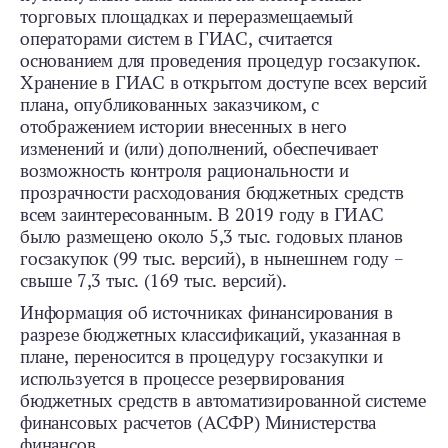
торговых площадках и переразмещаемый
операторами систем в ГИАС, считается
основанием для проведения процедур госзакупок.
Хранение в ГИАС в открытом доступе всех версий
плана, опубликованных заказчиком, с
отображением истории внесенных в него
изменений и (или) дополнений, обеспечивает
возможность контроля рациональности и
прозрачности расходования бюджетных средств
всем заинтересованным. В 2019 году в ГИАС
было размещено около 5,3 тыс. годовых планов
госзакупок (99 тыс. версий), в нынешнем году –
свыше 7,3 тыс. (169 тыс. версий).
Информация об источниках финансирования в
разрезе бюджетных классификаций, указанная в
плане, переносится в процедуру госзакупки и
используется в процессе резервирования
бюджетных средств в автоматизированной системе
финансовых расчетов (АСФР) Министерства
финансов.