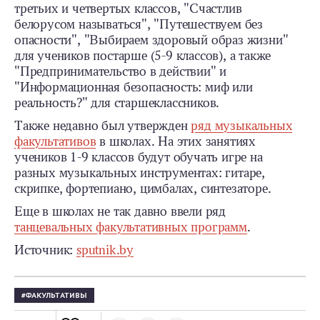
третьих и четвертых классов, "Счастлив
белорусом называться", "Путешествуем без
опасности", "Выбираем здоровый образ жизни"
для учеников постарше (5-9 классов), а также
"Предпринимательство в действии" и
"Информационная безопасность: миф или
реальность?" для старшеклассников.
Также недавно был утвержден
ряд музыкальных
факультативов
в школах. На этих занятиях
учеников 1-9 классов будут обучать игре на
разных музыкальных инструментах: гитаре,
скрипке, фортепиано, цимбалах, синтезаторе.
Еще в школах не так давно ввели ряд
танцевальных факультативных программ
.
Источник:
sputnik.by
ФАКУЛЬТАТИВЫ