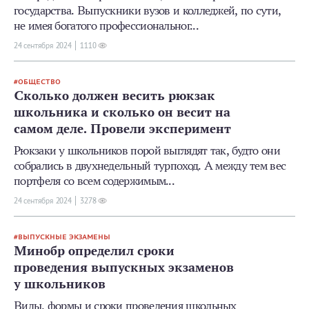
государства. Выпускники вузов и колледжей, по сути,
не имея богатого профессиональног...
24 сентября 2024
1110
ОБЩЕСТВО
Сколько должен весить рюкзак
школьника и сколько он весит на
самом деле. Провели эксперимент
Рюкзаки у школьников порой выглядят так, будто они
собрались в двухнедельный турпоход. А между тем вес
портфеля со всем содержимым...
24 сентября 2024
3278
ВЫПУСКНЫЕ ЭКЗАМЕНЫ
Минобр определил сроки
проведения выпускных экзаменов
у школьников
Виды, формы и сроки проведения школьных