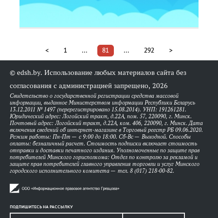
<
1
...
81
...
292
>
© edsh.by. Использование любых материалов сайта без
согласования с администрацией запрещено, 2026
Свидетельство о государственной регистрации средства массовой
информации, выданное Министерством информации Республики Беларусь
13.12.2011 № 1497 (перерегистрировано 15.08.2014). УНП: 191261281.
Юридический адрес: Логойский тракт, д.22А, пом. 57, 220090, г. Минск.
Почтовый адрес: Логойский тракт, д.22А, ком. 406, 220090, г. Минск. Дата
включения сведений об интернет-магазине в Торговый реестр РБ 09.06.2020.
Режим работы: Пн-Пт — с 9:00 до 18:00. Сб-Вс — Выходной. Способы
оплаты: безналичный расчет. Стоимость подписки включает стоимость
отправки и доставки печатного издания. Уполномоченные по защите прав
потребителей Минского горисполкома: Отдел по контролю за рекламой и
защите прав потребителей главного управления торговли и услуг Минского
городского исполнительного комитета — тел. 8 (017) 218-00-82.
ПОДПИШИТЕСЬ НА РАССЫЛКУ