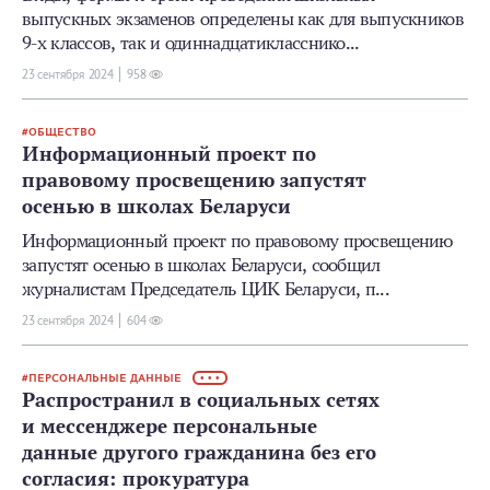
выпускных экзаменов определены как для выпускников
9-х классов, так и одиннадцатикласснико...
23 сентября 2024
958
ОБЩЕСТВО
Информационный проект по
правовому просвещению запустят
осенью в школах Беларуси
Информационный проект по правовому просвещению
запустят осенью в школах Беларуси, сообщил
журналистам Председатель ЦИК Беларуси, п...
23 сентября 2024
604
ПЕРСОНАЛЬНЫЕ ДАННЫЕ
• • •
Распространил в социальных сетях
и мессенджере персональные
данные другого гражданина без его
согласия: прокуратура