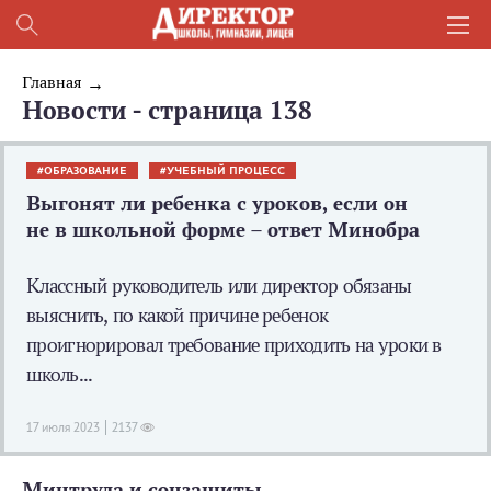
Главная
Новости - страница 138
ОБРАЗОВАНИЕ
УЧЕБНЫЙ ПРОЦЕСС
Выгонят ли ребенка с уроков, если он
не в школьной форме – ответ Минобра
Классный руководитель или директор обязаны
выяснить, по какой причине ребенок
проигнорировал требование приходить на уроки в
школь...
17 июля 2023
2137
Минтруда и соцзащиты