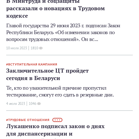
В Минтруда и соцзащиты
рассказали о новациях в Трудовом
кодексе
Главой государства 29 июня 2023 г. подписан Закон
Республики Беларусь «Об изменении законов по
вопросам трудовых отношений». Он вс...
10 июля 2023
1810
ВСТУПИТЕЛЬНАЯ КАМПАНИЯ
Заключительное ЦТ пройдет
сегодня в Беларуси
Те, кто по уважительной причине пропустил
тестирование, смогут его сдать в резервные дни.
4 июля 2023
1046
ТРУДОВЫЕ ОТНОШЕНИЯ
• • •
Лукашенко подписал закон о днях
для диспансеризации и