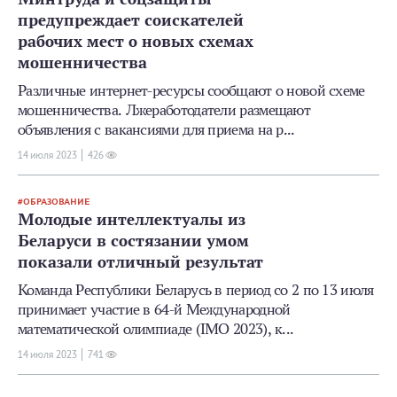
предупреждает соискателей
рабочих мест о новых схемах
мошенничества
Различные интернет-ресурсы сообщают о новой схеме
мошенничества. Лжеработодатели размещают
объявления с вакансиями для приема на р...
14 июля 2023
426
ОБРАЗОВАНИЕ
Молодые интеллектуалы из
Беларуси в состязании умом
показали отличный результат
Команда Республики Беларусь в период со 2 по 13 июля
принимает участие в 64-й Международной
математической олимпиаде (IMO 2023), к...
14 июля 2023
741