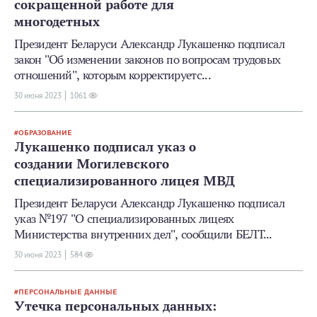
сокращенной работе для
многодетных
Президент Беларуси Александр Лукашенко подписал
закон "Об изменении законов по вопросам трудовых
отношений", которым корректируетс...
30 июня 2023
1061
ОБРАЗОВАНИЕ
Лукашенко подписал указ о
создании Могилевского
специализированного лицея МВД
Президент Беларуси Александр Лукашенко подписал
указ №197 "О специализированных лицеях
Министерства внутренних дел", сообщили БЕЛТ...
30 июня 2023
584
ПЕРСОНАЛЬНЫЕ ДАННЫЕ
Утечка персональных данных: