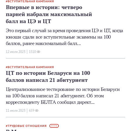
ВСТУПИТЕЛЬНАЯ КАМПАНИЯ
Впервые в истории: четверо
парней набрали максимальный
балл на ЦЭ и ЦТ
Это первый случай за время проведения ЦЭ и ЦТ, когда
юноши сдали все вступительные экзамены на 100
баллов, ранее максимальный балл...
12 июля 2023
1510
ВСТУПИТЕЛЬНАЯ КАМПАНИЯ
ЦТ по истории Беларуси на 100
баллов написал 21 абитуриент
Централизованное тестирование по истории Беларуси
на 100 баллов написал 21 абитуриент. Об этом
корреспонденту БЕЛТА сообщил директ...
11 июля 2023
659
ТРУДОВЫЕ ОТНОШЕНИЯ
• • •