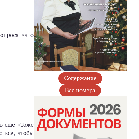
вопроса «что
ав еще «Тоже
о все, чтобы