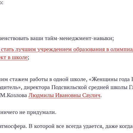
ю:
шенствовать ваши тайм-менеджмент-навыки;
стать лучшим учреждением образования в олимпи
кт в школе
;
етним стажем работы в одной школе, «Женщины год
итель», директора Подсвильской средней школы Г
.М.Козлова
Людмилы Ивановны Саулич
.
 ничего не придумали.
атмосфера. В которой все всегда удается, даже когд