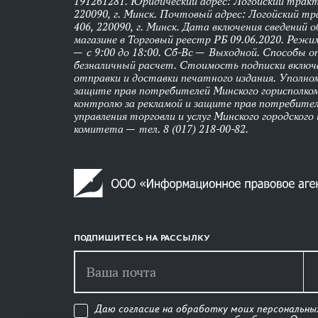
191261281. Юридический адрес: Логойский тракт,
220090, г. Минск. Почтовый адрес: Логойский тра
406, 220090, г. Минск. Дата включения сведений 
магазине в Торговый реестр РБ 09.06.2020. Реж
— с 9:00 до 18:00. Сб-Вс — Выходной. Способы 
безналичный расчет. Стоимость подписки вклю
отправки и доставки печатного издания. Уполно
защите прав потребителей Минского горисполко
контролю за рекламой и защите прав потребител
управления торговли и услуг Минского городского
комитета — тел. 8 (017) 218-00-82.
ПОДПИШИТЕСЬ НА РАССЫЛКУ
Даю согласие на обработку моих персональны