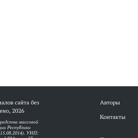
алов сайта без
Авторы
ено, 2026
Контакты
средства массовой
ии Республики
 15.08.2014). УНП: