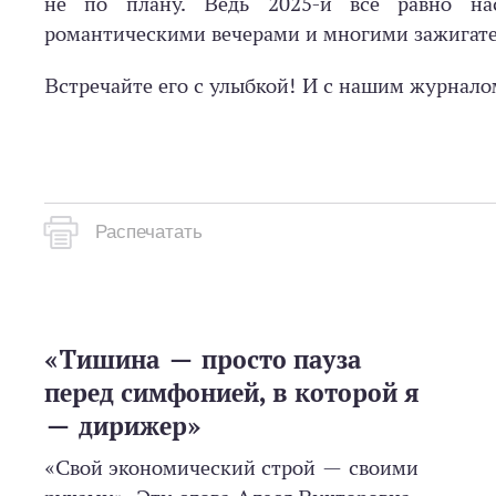
не по плану. Ведь 2025-й все равно н
романтическими вечерами и многими зажигат
Встречайте его с улыбкой! И с нашим журнало
Распечатать
«Тишина — просто пауза
перед симфонией, в которой я
— дирижер»
«Свой экономический строй — своими