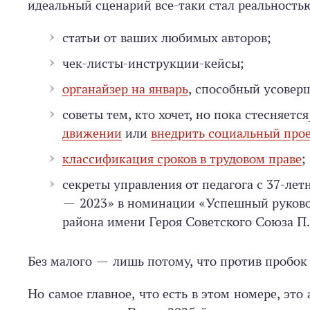
идеальный сценарий все-таки стал реальность
статьи от ваших любимых авторов;
чек-листы-инструкции-кейсы;
органайзер на январь
, способный усовер
советы тем, кто хочет, но пока стесняется
движении
или
внедрить социальный прое
классификация сроков в трудовом праве
;
секреты управления от педагога с 37-л
— 2023» в номинации «Успешный руковод
района имени Героя Советского Союза П
Без малого — лишь потому, что против пробок
Но самое главное, что есть в этом номере, это 