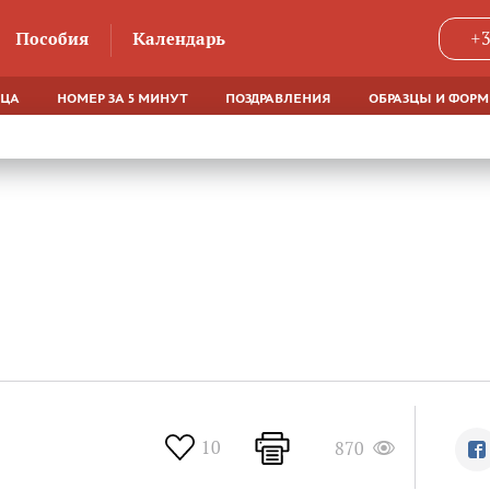
Пособия
Календарь
+3
ЯЦА
НОМЕР ЗА 5 МИНУТ
ПОЗДРАВЛЕНИЯ
ОБРАЗЦЫ И ФОР
10
870