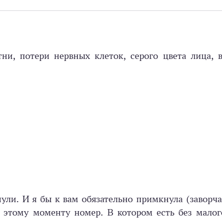
ни, потери нервных клеток, серого цвета лица, 
ули. И я бы к вам обязательно примкнула (заворч
к этому моменту номер. В котором есть без малог