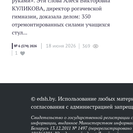
руками». Эти слова Алеся Викторовна
КУЛИКОВА, директор рогачевской
гимназии, доказала делом: 350
отремонтированных силами учащихся
стул...
18 июня 2026
369
№ 6 (174) 2026
1
© edsh.by. Использование любых матери
согласования с администрацией запрещ
Свидетельство о государственной регистрации 
информации, выданное Министерством информац
Беларусь 13.12.2011 № 1497 (перерегистрировано