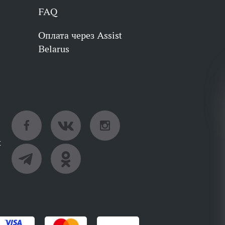
FAQ
Оплата через Assist
Belarus
х