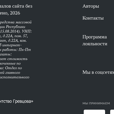
алов сайта без
Авторы
ено, 2026
Контакты
средства массовой
ии Республики
 15.08.2014). УНП:
 д.22А, пом. 57,
Программа
кт, д.22А, ком.
лояльности
об интернет-
им работы: Пн-Пт
оплаты:
чает стоимость
моченные по
ма: Отдел по
Мы в соцсетя
ей главного
 исполнительного
МЫ ПРИНИМАЕМ