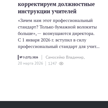
корректируем должностные
инструкции учителей
«Зачем нам этот профессиональный
стандарт? Только бумажной волокиты
больше», — возмущаются директора.
С 1 января 2026 г. вступил в силу
профессиональный стандарт для учит...
Самосейко Владимир,
№ 3 (171) 2026
20 мартa 2026
1247