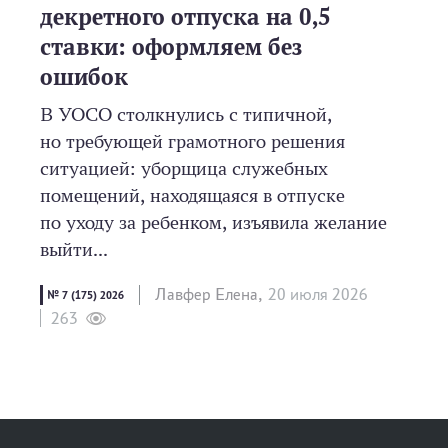
декретного отпуска на 0,5
ставки: оформляем без
ошибок
В УОСО столкнулись с типичной,
но требующей грамотного решения
ситуацией: уборщица служебных
помещений, находящаяся в отпуске
по уходу за ребенком, изъявила желание
выйти...
Лавфер Елена,
20 июля 2026
№ 7 (175) 2026
263