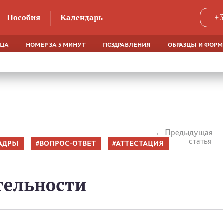
Пособия
Календарь
+3
ЯЦА
НОМЕР ЗА 5 МИНУТ
ПОЗДРАВЛЕНИЯ
ОБРАЗЦЫ И ФОР
Предыдущая
статья
АДРЫ
ВОПРОС-ОТВЕТ
АТТЕСТАЦИЯ
тельности