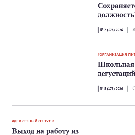
Сохраняетс
должность
А
№ 7 (175) 2026
ОРГАНИЗАЦИЯ ПИ
Школьная 
дегустаци
С
№ 5 (173) 2026
ДЕКРЕТНЫЙ ОТПУСК
Выход на работу из