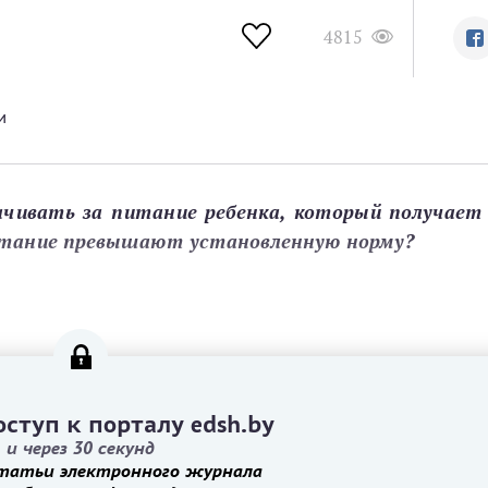
4815
и
ачивать за питание ребенка, который получает
питание превышают установленную норму?
ступ к порталу edsh.by
и через 30 секунд
татьи электронного журнала