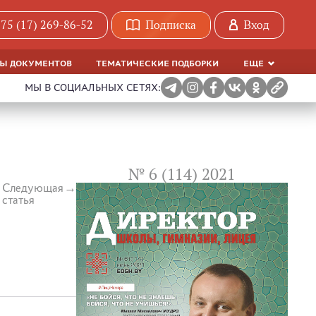
75 (17) 269-86-52
Подписка
Вход
МЫ ДОКУМЕНТОВ
ТЕМАТИЧЕСКИЕ ПОДБОРКИ
ЕЩЕ
МЫ В СОЦИАЛЬНЫХ СЕТЯХ:
№ 6 (114) 2021
Следующая
статья