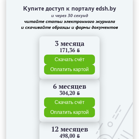
Купите доступ к порталу edsh.by
и через 30 секунд
читайте статьи электронного журнала
и скачивайте образцы и формы документов
3 месяца
171,36
BYN
Скачать счёт
Оплатить картой
6 месяцев
304,20
BYN
Скачать счёт
Оплатить картой
12 месяцев
498,00
BYN