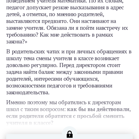
поведением учителя математики. По их словам,
педагог допускает резкие высказывания в адрес
детей, а отметки, по мнению родителей,
выставляются предвзято. Они настаивают на
замене учителя. Обязана ли я пойти навстречу их
требованию? Как мне действовать в рамках
закона?»
В родительских чатах и при личных обращениях в
школу тема смены учителя в классе возникает
довольно регулярно. Перед директором стоит
задача найти баланс между законными правами
родителей, интересами обучающихся,
возможностями педагогов и требованиями
законодательства.
Именно поэтому мы обратились к директорам
школ с таким вопросом:
как бы вы действовали,
если родители обратятся с просьбой сменить
учителя в классе?