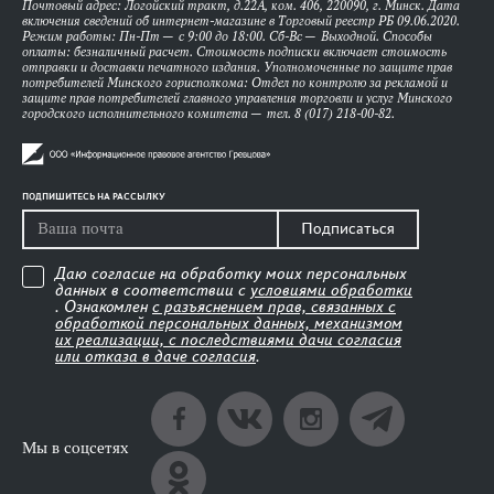
Почтовый адрес: Логойский тракт, д.22А, ком. 406, 220090, г. Минск. Дата
включения сведений об интернет-магазине в Торговый реестр РБ 09.06.2020.
Режим работы: Пн-Пт — с 9:00 до 18:00. Сб-Вс — Выходной. Способы
оплаты: безналичный расчет. Стоимость подписки включает стоимость
отправки и доставки печатного издания. Уполномоченные по защите прав
потребителей Минского горисполкома: Отдел по контролю за рекламой и
защите прав потребителей главного управления торговли и услуг Минского
городского исполнительного комитета — тел. 8 (017) 218-00-82.
ПОДПИШИТЕСЬ НА РАССЫЛКУ
Подписаться
Даю согласие на обработку моих персональных
данных в соответствии с
условиями обработки
. Ознакомлен
с разъяснением прав, связанных с
обработкой персональных данных, механизмом
их реализации, с последствиями дачи согласия
или отказа в даче согласия
.
Мы в соцсетях