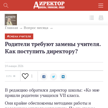
№ 1 (169) 2026
Главная
Вопрос месяца
СМЕНА УЧИТЕЛЯ
Родители требуют замены учителя.
Как поступить директору?
14 января 2026
1
1151
В редакцию обратился директор школы: «Ко мне
пришли родители учащихся VII класса.
Они крайне обеспокоены методами работы и