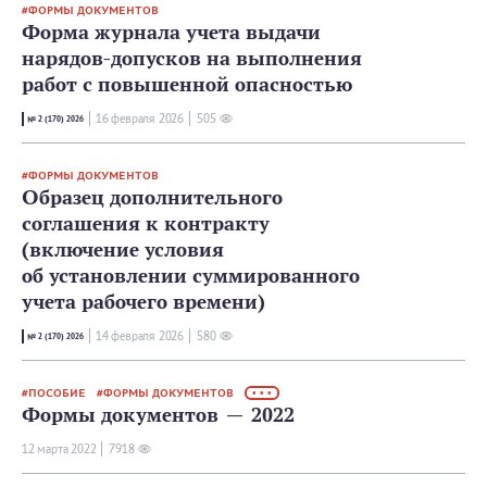
ФОРМЫ ДОКУМЕНТОВ
Форма журнала учета выдачи
нарядов-допусков на выполнения
работ с повышенной опасностью
16 февраля 2026
505
№ 2 (170) 2026
ФОРМЫ ДОКУМЕНТОВ
Образец дополнительного
соглашения к контракту
(включение условия
об установлении суммированного
учета рабочего времени)
14 февраля 2026
580
№ 2 (170) 2026
ПОСОБИЕ
ФОРМЫ ДОКУМЕНТОВ
• • •
Формы документов — 2022
12 мартa 2022
7918