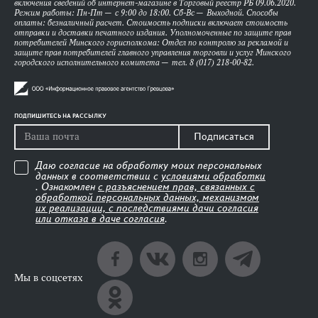
включения сведений об интернет-магазине в Торговый реестр РБ 09.06.2020.
Режим работы: Пн-Пт — с 9:00 до 18:00. Сб-Вс — Выходной. Способы
оплаты: безналичный расчет. Стоимость подписки включает стоимость
отправки и доставки печатного издания. Уполномоченные по защите прав
потребителей Минского горисполкома: Отдел по контролю за рекламой и
защите прав потребителей главного управления торговли и услуг Минского
городского исполнительного комитета — тел. 8 (017) 218-00-82.
ПОДПИШИТЕСЬ НА РАССЫЛКУ
Подписаться
Даю согласие на обработку моих персональных
данных в соответствии с
условиями обработки
. Ознакомлен
с разъяснением прав, связанных с
обработкой персональных данных, механизмом
их реализации, с последствиями дачи согласия
или отказа в даче согласия
.
Мы в соцсетях