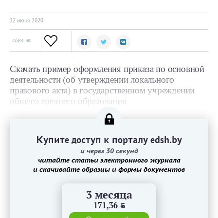
12 июня 2020
4684
Скачать пример оформления приказа по основной
деятельности (об утверждении локального
правового акта) в государственном учреждении
общего среднего образования
Купите доступ к порталу edsh.by
и через 30 секунд
читайте статьи электронного журнала
и скачивайте образцы и формы документов
3 месяца
171,36
BYN