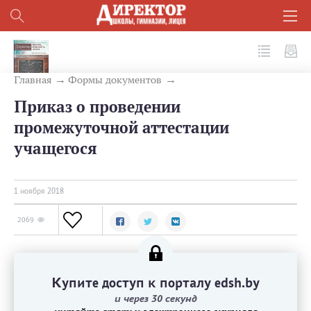
№ 11 (83) 2018
Главная
Формы документов
Приказ о проведении
промежуточной аттестации
учащегося
1 ноября 2018
2069
Купите доступ к порталу edsh.by
и через 30 секунд