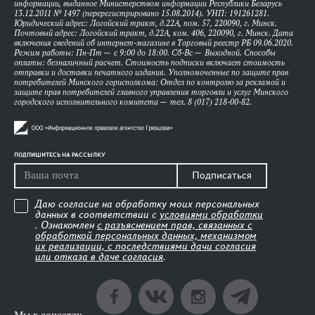
информации, выданное Министерством информации Республики Беларусь
13.12.2011 № 1497 (перерегистрировано 15.08.2014). УНП: 191261281.
Юридический адрес: Логойский тракт, д.22А, пом. 57, 220090, г. Минск.
Почтовый адрес: Логойский тракт, д.22А, ком. 406, 220090, г. Минск. Дата
включения сведений об интернет-магазине в Торговый реестр РБ 09.06.2020.
Режим работы: Пн-Пт — с 9:00 до 18:00. Сб-Вс — Выходной. Способы
оплаты: безналичный расчет. Стоимость подписки включает стоимость
отправки и доставки печатного издания. Уполномоченные по защите прав
потребителей Минского горисполкома: Отдел по контролю за рекламой и
защите прав потребителей главного управления торговли и услуг Минского
городского исполнительного комитета — тел. 8 (017) 218-00-82.
ПОДПИШИТЕСЬ НА РАССЫЛКУ
Подписаться
Даю согласие на обработку моих персональных
данных в соответствии с
условиями обработки
. Ознакомлен
с разъяснением прав, связанных с
обработкой персональных данных, механизмом
их реализации, с последствиями дачи согласия
или отказа в даче согласия
.