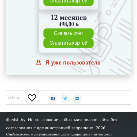
Оплатить картой
12 месяцев
498,00
BYN
Скачать счёт
Оплатить картой
Я уже пользователь
2565
© edsh.by. Использование любых материалов сайта без
согласования с администрацией запрещено, 2026
Свидетельство о государственной регистрации средства массовой