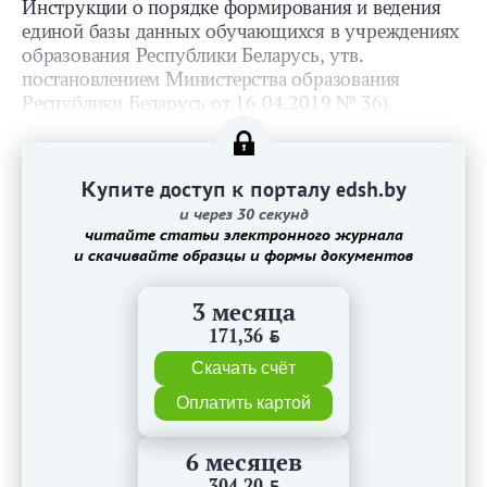
Инструкции о порядке формирования и ведения
единой базы данных обучающихся в учреждениях
образования Республики Беларусь, утв.
постановлением Министерства образования
Республики Беларусь от 16.04.2019 № 36).
Купите доступ к порталу edsh.by
и через 30 секунд
читайте статьи электронного журнала
и скачивайте образцы и формы документов
3 месяца
171,36
BYN
Скачать счёт
Оплатить картой
6 месяцев
304,20
BYN