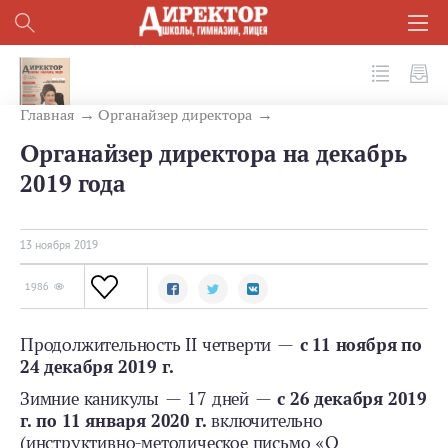
№ 11 (95) 2019
Главная
Органайзер директора
Органайзер директора на декабрь
2019 года
13 ноября 2019
1986
Продолжительность II четверти —
с 11 ноября по
24 декабря 2019 г.
Зимние каникулы — 17 дней —
с 26 декабря 2019
г. по 11 января 2020 г.
включительно
(инструктивно-­методическое письмо «О