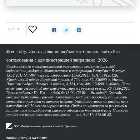
1986
© edsh.by. Использование любых материалов сайта без
согласования с администрацией запрещено, 2026
Свидетельство о государственной регистрации средства массовой
информации, выданное Министерством информации Республики Беларусь
13.12.2011 № 1497 (перерегистрировано 15.08.2014). УНП: 191261281.
Юридический адрес: Логойский тракт, д.22А, пом. 57, 220090, г. Минск.
Почтовый адрес: Логойский тракт, д.22А, ком. 406, 220090, г. Минск. Дата
включения сведений об интернет-магазине в Торговый реестр РБ 09.06.2020.
Режим работы: Пн-Пт — с 9:00 до 18:00. Сб-Вс — Выходной. Способы
оплаты: безналичный расчет. Стоимость подписки включает стоимость
отправки и доставки печатного издания. Уполномоченные по защите прав
потребителей Минского горисполкома: Отдел по контролю за рекламой и
защите прав потребителей главного управления торговли и услуг Минского
городского исполнительного комитета — тел. 8 (017) 218-00-82.
ПОДПИШИТЕСЬ НА РАССЫЛКУ