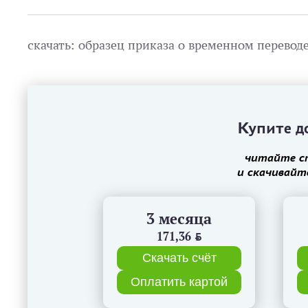
скачать: образец приказа о временном перевод
Купите до
читайте с
и скачивайт
3 месяца
171,36
BYN
Скачать счёт
Оплатить картой