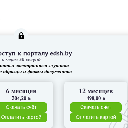
е
ступ к порталу edsh.by
и через 30 секунд
татьи электронного журнала
е образцы и формы документов
6 месяцев
12 месяцев
304,20
BYN
498,00
BYN
Скачать счёт
Скачать счёт
Оплатить картой
Оплатить картой