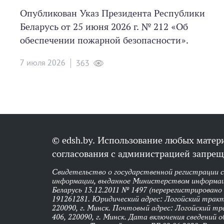
Опубликован Указ Президента Республики
Беларусь от 25 июня 2026 г. № 212 «Об
обеспечении пожарной безопасности».
7 июля 2026
363
© edsh.by. Использование любых матери
согласования с администрацией запрещ
Свидетельство о государственной регистрации 
информации, выданное Министерством информац
Беларусь 13.12.2011 № 1497 (перерегистрировано
191261281. Юридический адрес: Логойский тракт,
220090, г. Минск. Почтовый адрес: Логойский тра
406, 220090, г. Минск. Дата включения сведений 