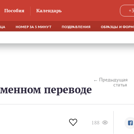
Пособия
Календарь
+3
ЯЦА
НОМЕР ЗА 5 МИНУТ
ПОЗДРАВЛЕНИЯ
ОБРАЗЦЫ И ФОР
Предыдущая
статья
еменном переводе
188