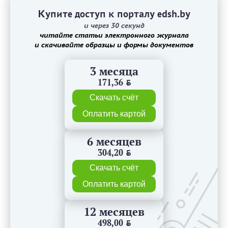
Купите доступ к порталу edsh.by
и через 30 секунд
читайте статьи электронного журнала
и скачивайте образцы и формы документов
3 месяца
171,36
BYN
Скачать счёт
Оплатить картой
6 месяцев
304,20
BYN
Скачать счёт
Оплатить картой
12 месяцев
498,00
BYN