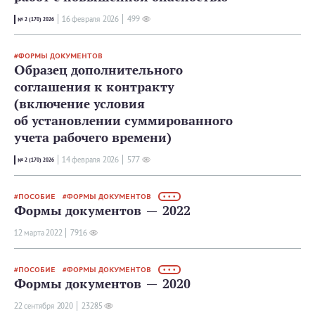
16 февраля 2026
499
№ 2 (170) 2026
ФОРМЫ ДОКУМЕНТОВ
Образец дополнительного
соглашения к контракту
(включение условия
об установлении суммированного
учета рабочего времени)
14 февраля 2026
577
№ 2 (170) 2026
ПОСОБИЕ
ФОРМЫ ДОКУМЕНТОВ
• • •
Формы документов — 2022
12 мартa 2022
7916
ПОСОБИЕ
ФОРМЫ ДОКУМЕНТОВ
• • •
Формы документов — 2020
22 сентября 2020
23285