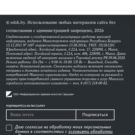
© edsh.by. Использование любых материалов сайта без
согласования с администрацией запрещено, 2026
Свидетельство о государственной регистрации средства массовой
информации, выданное Министерством информации Республики Беларусь
13.12.2011 № 1497 (перерегистрировано 15.08.2014). УНП: 191261281.
Юридический адрес: Логойский тракт, д.22А, пом. 57, 220090, г. Минск.
Почтовый адрес: Логойский тракт, д.22А, ком. 406, 220090, г. Минск. Дата
включения сведений об интернет-магазине в Торговый реестр РБ 09.06.2020.
Режим работы: Пн-Пт — с 9:00 до 18:00. Сб-Вс — Выходной. Способы
оплаты: безналичный расчет. Стоимость подписки включает стоимость
отправки и доставки печатного издания. Уполномоченные по защите прав
потребителей Минского горисполкома: Отдел по контролю за рекламой и
защите прав потребителей главного управления торговли и услуг Минского
городского исполнительного комитета — тел. 8 (017) 218-00-82.
ПОДПИШИТЕСЬ НА РАССЫЛКУ
Подписаться
Даю согласие на обработку моих персональных
данных в соответствии с
условиями обработки