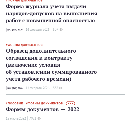
ФОРМЫ ДОКУМЕНТОВ
Форма журнала учета выдачи
нарядов-допусков на выполнения
работ с повышенной опасностью
16 февраля 2026
507
№ 2 (170) 2026
ФОРМЫ ДОКУМЕНТОВ
Образец дополнительного
соглашения к контракту
(включение условия
об установлении суммированного
учета рабочего времени)
14 февраля 2026
583
№ 2 (170) 2026
ПОСОБИЕ
ФОРМЫ ДОКУМЕНТОВ
• • •
Формы документов — 2022
12 мартa 2022
7921