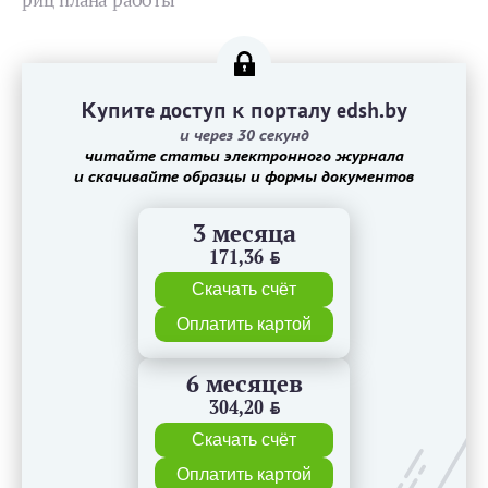
риц плана работы
Купите доступ к порталу edsh.by
и через 30 секунд
читайте статьи электронного журнала
и скачивайте образцы и формы документов
3 месяца
171,36
BYN
Скачать счёт
Оплатить картой
6 месяцев
304,20
BYN
Скачать счёт
Оплатить картой