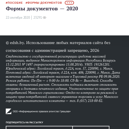
ПОСОБИЕ
ФОРМЫ ДОКУМЕНТОВ
• • •
Формы документов — 2020
22 сентября 2020
23291
© edsh.by. Использование любых материалов сайта без
согласования с администрацией запрещено, 2026
Свидетельство о государственной регистрации средства массовой
информации, выданное Министерством информации Республики Беларусь
13.12.2011 № 1497 (перерегистрировано 15.08.2014). УНП: 191261281.
Юридический адрес: Логойский тракт, д.22А, пом. 57, 220090, г. Минск.
Почтовый адрес: Логойский тракт, д.22А, ком. 406, 220090, г. Минск. Дата
включения сведений об интернет-магазине в Торговый реестр РБ 09.06.2020.
Режим работы: Пн-Пт — с 9:00 до 18:00. Сб-Вс — Выходной. Способы
оплаты: безналичный расчет. Стоимость подписки включает стоимость
отправки и доставки печатного издания. Уполномоченные по защите прав
потребителей Минского горисполкома: Отдел по контролю за рекламой и
защите прав потребителей главного управления торговли и услуг Минского
городского исполнительного комитета — тел. 8 (017) 218-00-82.
ПОДПИШИТЕСЬ НА РАССЫЛКУ