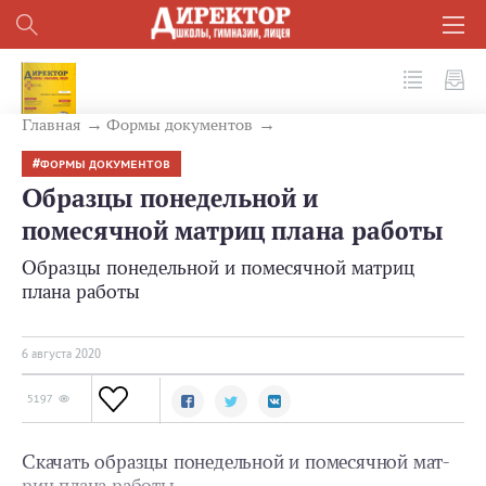
№ 8 (104) 2020
Главная
Формы документов
ФОРМЫ ДОКУМЕНТОВ
Образцы понедельной и
помесячной мат­риц плана работы
Образцы понедельной и помесячной мат­риц
плана работы
6 августа 2020
5197
Скачать образцы понедельной и помесячной мат­