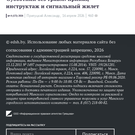
инструктаж и сигнальный жилет
Прилуцкий Александр,
16 апреля 2026
460
№ 4 (172) 2026
© edsh.by. Использование любых материалов сайта без
согласования с администрацией запрещено, 2026
Свидетельство о государственной регистрации средства массовой
информации, выданное Министерством информации Республики Беларусь
13.12.2011 № 1497 (перерегистрировано 15.08.2014). УНП: 191261281.
Юридический адрес: Логойский тракт, д.22А, пом. 57, 220090, г. Минск.
Почтовый адрес: Логойский тракт, д.22А, ком. 406, 220090, г. Минск. Дата
включения сведений об интернет-магазине в Торговый реестр РБ 09.06.2020.
Режим работы: Пн-Пт — с 9:00 до 18:00. Сб-Вс — Выходной. Способы
оплаты: безналичный расчет. Стоимость подписки включает стоимость
отправки и доставки печатного издания. Уполномоченные по защите прав
потребителей Минского горисполкома: Отдел по контролю за рекламой и
защите прав потребителей главного управления торговли и услуг Минского
городского исполнительного комитета — тел. 8 (017) 218-00-82.
ПОДПИШИТЕСЬ НА РАССЫЛКУ
Подписаться