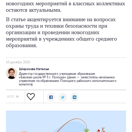
новогодних мероприятий в классных коллективах
остаются актуальными.
В статье акцентируется внимание на вопросах
охраны труда и техники безопасности при
организации и проведении новогодних
мероприятий в учреждениях общего среднего
образования.
10 декабря 2020
Широкова Наталья
Директор государственного учреждения образования
«Базовая школа № 3 г. Полоцка» (ранее — заместитель начальника
управления по образованию Полоцкого районного исполнительного
комитета)
6727