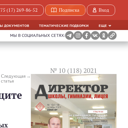
75 (17) 269-86-52
Подписка
Вход
МЫ ДОКУМЕНТОВ
ТЕМАТИЧЕСКИЕ ПОДБОРКИ
ЕЩЕ
МЫ В СОЦИАЛЬНЫХ СЕТЯХ:
№ 10 (118) 2021
Следующая
статья
щите
ных