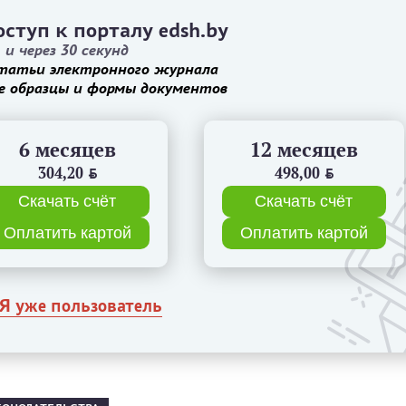
ступ к порталу edsh.by
и через 30 секунд
татьи электронного журнала
е образцы и формы документов
6 месяцев
12 месяцев
304,20
BYN
498,00
BYN
Скачать счёт
Скачать счёт
Оплатить картой
Оплатить картой
Я уже пользователь