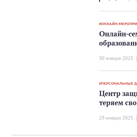
ОНЛАЙН-МЕРОПР
Онлайн-се
образовани
30 января 2025
ПЕРСОНАЛЬНЫЕ 
Центр защ
теряем св
29 января 2025