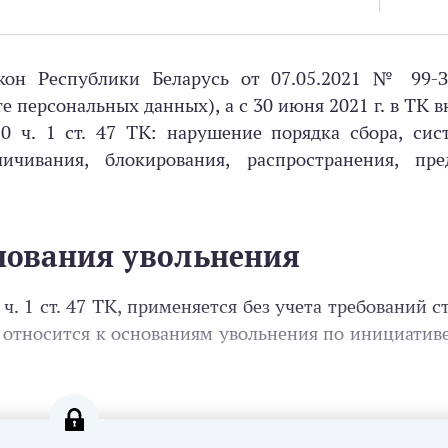
акон Республики Беларусь от 07.05.2021 № 99-
 персональных данных), а с 30 июня 2021 г. в ТК в
0 ч. 1 ст. 47 ТК: нарушение порядка сбора, сис
ичивания, блокирования, распространения, пред
нования увольнения
. 1 ст. 47 ТК, применяется без учета требований ст
е относится к основаниям увольнения по инициатив