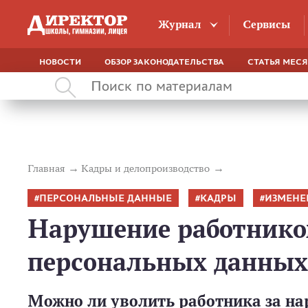
Журнал
Сервисы
НОВОСТИ
ОБЗОР ЗАКОНОДАТЕЛЬСТВА
СТАТЬЯ МЕС
Главная
Кадры и делопроизводство
ПЕРСОНАЛЬНЫЕ ДАННЫЕ
КАДРЫ
ИЗМЕНЕ
Нарушение работником
персональных данных
Можно ли уволить работника за н