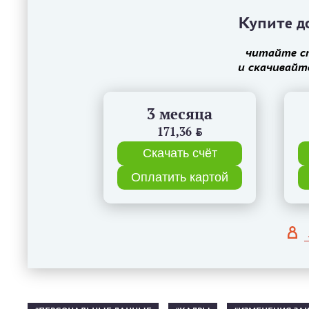
Купите до
читайте с
и скачивайт
3 месяца
171,36
BYN
Скачать счёт
Оплатить картой