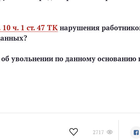
. 10 ч. 1 ст. 47 ТК
нарушения работник
данных?
об увольнении по данному основанию 
2717