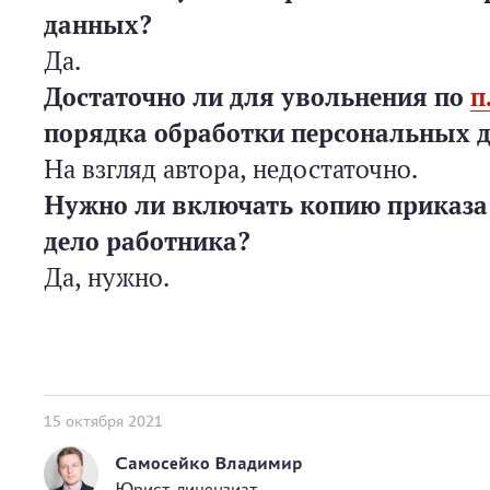
данных?
Да.
Достаточно ли для увольнения по
п
порядка обработки персональных 
На взгляд автора, недостаточно.
Нужно ли включать копию приказа 
дело работника?
Да, нужно.
15 октября 2021
Самосейко Владимир
Юрист-лицензиат