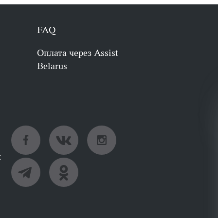
FAQ
Оплата через Assist
Belarus
х