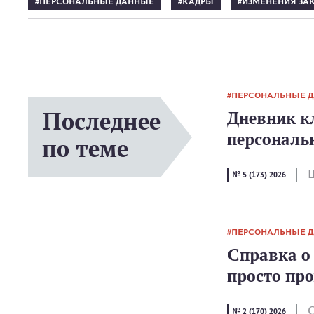
ПЕРСОНАЛЬНЫЕ ДАННЫЕ
КАДРЫ
ИЗМЕНЕНИЯ ЗА
ПЕРСОНАЛЬНЫЕ 
Последнее
Дневник к
персональ
по теме
Ш
№ 5 (173) 2026
ПЕРСОНАЛЬНЫЕ 
Справка о 
просто пр
С
№ 2 (170) 2026