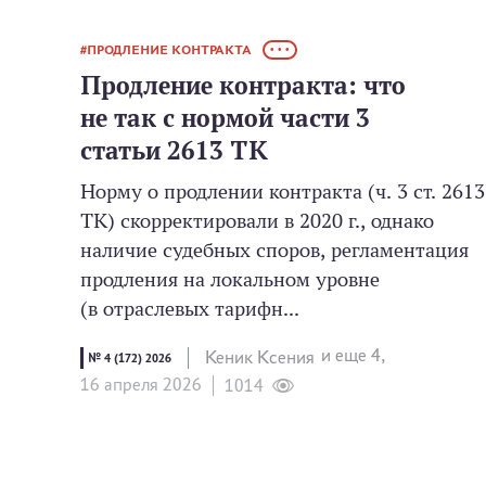
ПРОДЛЕНИЕ КОНТРАКТА
• • •
Продление контракта: что
не так с нормой части 3
статьи 2613 ТК
Норму о продлении контракта (ч. 3 ст. 2613
ТК) скорректировали в 2020 г., однако
наличие судебных споров, регламентация
продления на локальном уровне
(в отраслевых тарифн...
и еще 4,
Кеник Ксения
№ 4 (172) 2026
16 апреля 2026
1014