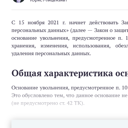
С 15 ноября 2021 г. начнет действовать З
персональных данных» (далее — Закон о защите
основание увольнения, предусмотренное п. 1
хранения, изменения, использования, обезл
удаления персональных данных.
Общая характеристика ос
Основание увольнения, предусмотренное п. 10 ч
Это обусловлено тем, что данное основание н
(не предусмотрено ст. 42 ТК).