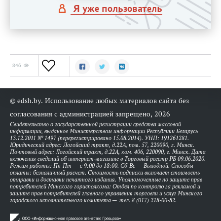
Я уже пользователь
846
© edsh.by. Использование любых материалов сайта без
согласования с администрацией запрещено, 2026
Свидетельство о государственной регистрации средства массовой
информации, выданное Министерством информации Республики Беларусь
13.12.2011 № 1497 (перерегистрировано 15.08.2014). УНП: 191261281.
Юридический адрес: Логойский тракт, д.22А, пом. 57, 220090, г. Минск.
Почтовый адрес: Логойский тракт, д.22А, ком. 406, 220090, г. Минск. Дата
включения сведений об интернет-магазине в Торговый реестр РБ 09.06.2020.
Режим работы: Пн-Пт — с 9:00 до 18:00. Сб-Вс — Выходной. Способы
оплаты: безналичный расчет. Стоимость подписки включает стоимость
отправки и доставки печатного издания. Уполномоченные по защите прав
потребителей Минского горисполкома: Отдел по контролю за рекламой и
защите прав потребителей главного управления торговли и услуг Минского
городского исполнительного комитета — тел. 8 (017) 218-00-82.