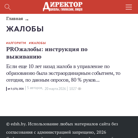
Главная
ЖАЛОБЫ
АЛГОРИТМ
ЖАЛОБЫ
PROжалобы: инструкция по
выживанию
Если еще 10 лет назад жалоба в управление по
образованию была экстраординарным событием, то
сегодня, по данным опросов, 80 % руков...
5 авторов,
20 мартa 2026
1027
№ 3 (171) 2026
© edsh.by. Использование любых материалов сайта без
согласования с администрацией запрещено, 2026