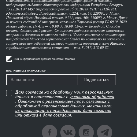
Свидетельство о государственной регистрации средства массовой
информации, выданное Министерством информации Республики Беларусь
13.12.2011 № 1497 (перерегистрировано 15.08.2014). УНП: 191261281.
Юридический адрес: Логойский тракт, д.22А, пом. 57, 220090, г. Минск.
Почтовый адрес: Логойский тракт, д.22А, ком. 406, 220090, г. Минск. Дата
включения сведений об интернет-магазине в Торговый реестр РБ 09.06.2020.
Режим работы: Пн-Пт — с 9:00 до 18:00. Сб-Вс — Выходной. Способы
оплаты: безналичный расчет. Стоимость подписки включает стоимость
отправки и доставки печатного издания. Уполномоченные по защите прав
потребителей Минского горисполкома: Отдел по контролю за рекламой и
защите прав потребителей главного управления торговли и услуг Минского
городского исполнительного комитета — тел. 8 (017) 218-00-82.
ПОДПИШИТЕСЬ НА РАССЫЛКУ
Подписаться
Даю согласие на обработку моих персональных
данных в соответствии с
условиями обработки
. Ознакомлен
с разъяснением прав, связанных с
обработкой персональных данных, механизмом
их реализации, с последствиями дачи согласия
или отказа в даче согласия
.