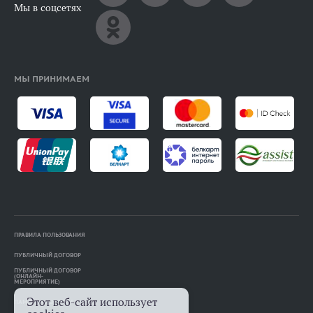
Мы в соцсетях
МЫ ПРИНИМАЕМ
ПРАВИЛА ПОЛЬЗОВАНИЯ
ПУБЛИЧНЫЙ ДОГОВОР
ПУБЛИЧНЫЙ ДОГОВОР
(ОНЛАЙН-
МЕРОПРИЯТИЕ)
Этот веб-сайт использует
ПАМЯТКА АВТОРАМ