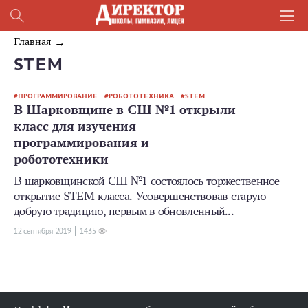
Главная
STEM
ПРОГРАММИРОВАНИЕ
РОБОТОТЕХНИКА
STEM
В Шарковщине в СШ №1 открыли
класс для изучения
программирования и
робототехники
В шарковщинской СШ №1 состоялось торжественное
открытие STEM-класса. Усовершенствовав старую
добрую традицию, первым в обновленный...
12 сентября 2019
1435