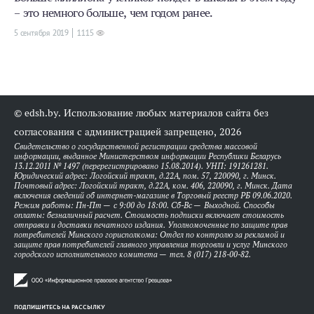
– это немного больше, чем годом ранее.
5 сентября 2019
1115
© edsh.by. Использование любых материалов сайта без
согласования с администрацией запрещено, 2026
Свидетельство о государственной регистрации средства массовой
информации, выданное Министерством информации Республики Беларусь
13.12.2011 № 1497 (перерегистрировано 15.08.2014). УНП: 191261281.
Юридический адрес: Логойский тракт, д.22А, пом. 57, 220090, г. Минск.
Почтовый адрес: Логойский тракт, д.22А, ком. 406, 220090, г. Минск. Дата
включения сведений об интернет-магазине в Торговый реестр РБ 09.06.2020.
Режим работы: Пн-Пт — с 9:00 до 18:00. Сб-Вс — Выходной. Способы
оплаты: безналичный расчет. Стоимость подписки включает стоимость
отправки и доставки печатного издания. Уполномоченные по защите прав
потребителей Минского горисполкома: Отдел по контролю за рекламой и
защите прав потребителей главного управления торговли и услуг Минского
городского исполнительного комитета — тел. 8 (017) 218-00-82.
ПОДПИШИТЕСЬ НА РАССЫЛКУ