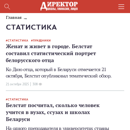
Главная
СТАТИСТИКА
СТАТИСТИКА
ПРАЗДНИКИ
Женат и живет в городе. Белстат
составил статистический портрет
белорусского отца
Ко Дню отца, который в Беларуси отмечается 21
октября, Белстат опубликовал тематический обзор.
21 октября 2025
308
СТАТИСТИКА
Белстат посчитал, сколько человек
учится в вузах, ссузах и школах
Беларуси
На одного преподавателя в университетах страны