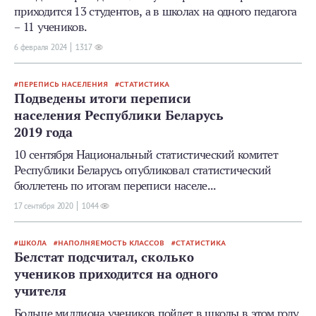
приходится 13 студентов, а в школах на одного педагога
– 11 учеников.
6 февраля 2024
1317
ПЕРЕПИСЬ НАСЕЛЕНИЯ
СТАТИСТИКА
Подведены итоги переписи
населения Республики Беларусь
2019 года
10 сентября Национальный статистический комитет
Республики Беларусь опубликовал статистический
бюллетень по итогам переписи населе...
17 сентября 2020
1044
ШКОЛА
НАПОЛНЯЕМОСТЬ КЛАССОВ
СТАТИСТИКА
Белстат подсчитал, сколько
учеников приходится на одного
учителя
Больше миллиона учеников пойдет в школы в этом году