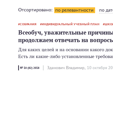
Отсортировано:
по релевантности
по дат
СОБРАНИЯ
ИНДИВИДУАЛЬНЫЙ УЧЕБНЫЙ ПЛАН
ШКО
Всеобуч, уважительные причины
продолжаем отвечать на вопрос
Для каких целей и на основании какого до
Есть ли какие-либо установленные требова
Зданович Владимир,
10 октября 2
№ 10 (82) 2018