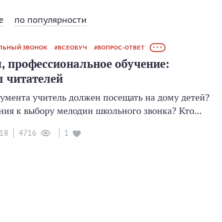
е
по популярности
ЛЬНЫЙ ЗВОНОК
ВСЕОБУЧ
ВОПРОС-ОТВЕТ
• • •
, профессиональное обучение:
ы читателей
кумента учитель должен посещать на дому детей?
ния к выбору мелодии школьного звонка? Кто...
018
1
4716