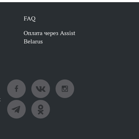
FAQ
Оплата через Assist
Belarus
х