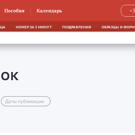
Пособия
Календарь
+3
ЯЦА
НОМЕР ЗА 5 МИНУТ
ПОЗДРАВЛЕНИЯ
ОБРАЗЦЫ И ФОР
НОК
Даты публикации