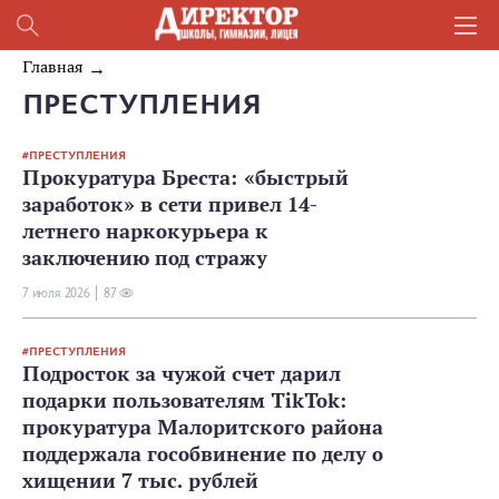
Главная
ПРЕСТУПЛЕНИЯ
ПРЕСТУПЛЕНИЯ
Прокуратура Бреста: «быстрый
заработок» в сети привел 14-
летнего наркокурьера к
заключению под стражу
7 июля 2026
87
ПРЕСТУПЛЕНИЯ
Подросток за чужой счет дарил
подарки пользователям TikTok:
прокуратура Малоритского района
поддержала гособвинение по делу о
хищении 7 тыс. рублей