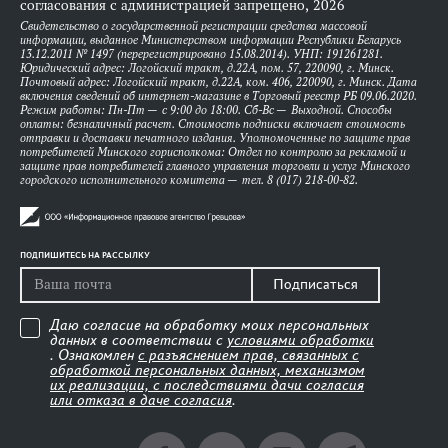
согласования с администрацией запрещено, 2026
Свидетельство о государственной регистрации средства массовой
информации, выданное Министерством информации Республики Беларусь
13.12.2011 № 1497 (перерегистрировано 15.08.2014). УНП: 191261281.
Юридический адрес: Логойский тракт, д.22А, пом. 57, 220090, г. Минск.
Почтовый адрес: Логойский тракт, д.22А, ком. 406, 220090, г. Минск. Дата
включения сведений об интернет-магазине в Торговый реестр РБ 09.06.2020.
Режим работы: Пн-Пт — с 9:00 до 18:00. Сб-Вс — Выходной. Способы
оплаты: безналичный расчет. Стоимость подписки включает стоимость
отправки и доставки печатного издания. Уполномоченные по защите прав
потребителей Минского горисполкома: Отдел по контролю за рекламой и
защите прав потребителей главного управления торговли и услуг Минского
городского исполнительного комитета — тел. 8 (017) 218-00-82.
ПОДПИШИТЕСЬ НА РАССЫЛКУ
Подписаться
Даю согласие на обработку моих персональных
данных в соответствии с
условиями обработки
. Ознакомлен
с разъяснением прав, связанных с
обработкой персональных данных, механизмом
их реализации, с последствиями дачи согласия
или отказа в даче согласия
.