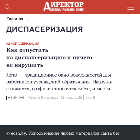
Главная
ДИСПАСЕРИЗАЦИЯ
ДИСПАСЕРИЗАЦИЯ
Как отпустить
на диспансеризацию и ничего
не нарушить
Лето — традиционное окно возможностей для
работников учреждений образования. Нагрузка
снижается, графики становятся гибче, и многи...
Максим Колесников,
16 июня 2026
295
№ 6 (174) 2026
© edsh.by. Использование любых материалов сайта без