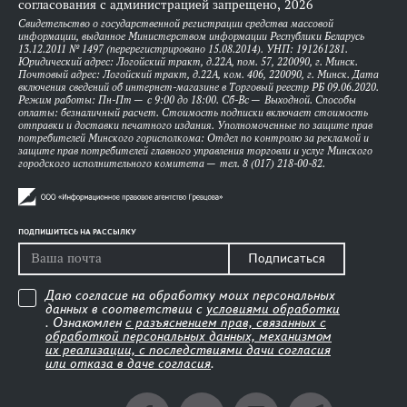
согласования с администрацией запрещено, 2026
Свидетельство о государственной регистрации средства массовой
информации, выданное Министерством информации Республики Беларусь
13.12.2011 № 1497 (перерегистрировано 15.08.2014). УНП: 191261281.
Юридический адрес: Логойский тракт, д.22А, пом. 57, 220090, г. Минск.
Почтовый адрес: Логойский тракт, д.22А, ком. 406, 220090, г. Минск. Дата
включения сведений об интернет-магазине в Торговый реестр РБ 09.06.2020.
Режим работы: Пн-Пт — с 9:00 до 18:00. Сб-Вс — Выходной. Способы
оплаты: безналичный расчет. Стоимость подписки включает стоимость
отправки и доставки печатного издания. Уполномоченные по защите прав
потребителей Минского горисполкома: Отдел по контролю за рекламой и
защите прав потребителей главного управления торговли и услуг Минского
городского исполнительного комитета — тел. 8 (017) 218-00-82.
ПОДПИШИТЕСЬ НА РАССЫЛКУ
Подписаться
Даю согласие на обработку моих персональных
данных в соответствии с
условиями обработки
. Ознакомлен
с разъяснением прав, связанных с
обработкой персональных данных, механизмом
их реализации, с последствиями дачи согласия
или отказа в даче согласия
.