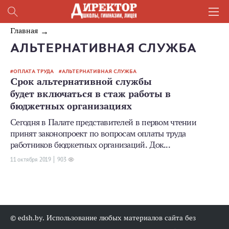
Главная
АЛЬТЕРНАТИВНАЯ СЛУЖБА
ОПЛАТА ТРУДА
АЛЬТЕРНАТИВНАЯ СЛУЖБА
Срок альтернативной службы
будет включаться в стаж работы в
бюджетных организациях
Сегодня в Палате представителей в первом чтении
принят законопроект по вопросам оплаты труда
работников бюджетных организаций. Док...
11 октября 2019
903
© edsh.by. Использование любых материалов сайта без