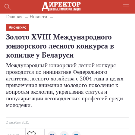
Главная
Новости
КОНКУРС
Золото XVIII Международного
юниорского лесного конкурса в
копилке у Беларуси
Международный юниорский лесной конкурс
проводится по инициативе Федерального
агентства лесного хозяйства с 2004 года в целях
привлечения внимания молодого поколения к
вопросам экологии, укрепления статуса и
популяризации лесоводческих профессий среди
молодежи.
2 декабря 2021
1234