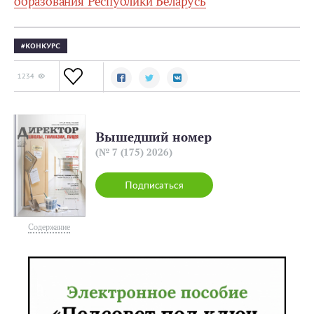
образования Республики Беларусь
КОНКУРС
1234
Вышедший номер
(№ 7 (175) 2026)
Подписаться
Содержание