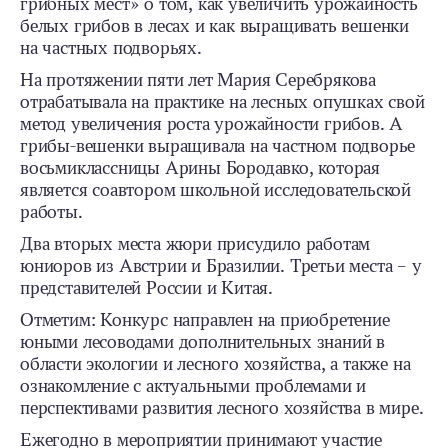
грибных мест» о том, как увеличить урожайность
белых грибов в лесах и как выращивать вешенки
на частных подворьях.
На протяжении пяти лет Мария Серебрякова
отрабатывала на практике на лесных опушках свой
метод увеличения роста урожайности грибов. А
грибы-вешенки выращивала на частном подворье
восьмиклассницы Арины Бородавко, которая
является соавтором школьной исследовательской
работы.
Два вторых места жюри присудило работам
юниоров из Австрии и Бразилии. Третьи места – у
представителей России и Китая.
Отметим: Конкурс направлен на приобретение
юными лесоводами дополнительных знаний в
области экологии и лесного хозяйства, а также на
ознакомление с актуальными проблемами и
перспективами развития лесного хозяйства в мире.
Ежегодно в мероприятии принимают участие