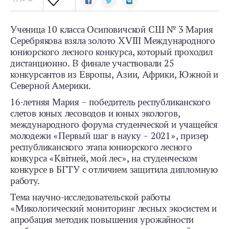
Ученица 10 класса Осиповичской СШ № 3 Мария
Серебрякова взяла золото XVIII Международного
юниорского лесного конкурса, который проходил
дистанционно. В финале участвовали 25
конкурсантов из Европы, Азии, Африки, Южной и
Северной Америки.
16-летняя Мария – победитель республиканского
слетов юных лесоводов и юных экологов,
международного форума студенческой и учащейся
молодежи «Первый шаг в науку – 2021», призер
республиканского этапа юниорского лесного
конкурса «Квітней, мой лес», на студенческом
конкурсе в БГТУ с отличием защитила дипломную
работу.
Тема научно-исследовательской работы
«Микологический мониторинг лесных экосистем и
апробация методик повышения урожайности