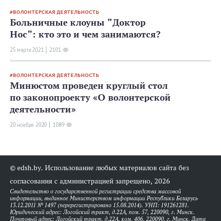
ВОЛОНТЕРСКАЯ ДЕЯТЕЛЬНОСТЬ
Больничные клоуны "Доктор
Нос": кто это и чем занимаются?
25 мартa 2021
2101
ВОЛОНТЕРСКАЯ ДЕЯТЕЛЬНОСТЬ
Минюстом проведен круглый стол
по законопроекту «О волонтерской
деятельности»
20 ноября 2020
1089
© edsh.by. Использование любых материалов сайта без
согласования с администрацией запрещено, 2026
Свидетельство о государственной регистрации средства массовой
информации, выданное Министерством информации Республики Беларусь
13.12.2011 № 1497 (перерегистрировано 15.08.2014). УНП: 191261281.
Юридический адрес: Логойский тракт, д.22А, пом. 57, 220090, г. Минск.
Почтовый адрес: Логойский тракт, д.22А, ком. 406, 220090, г. Минск. Дата