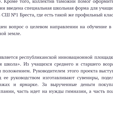
е. Кроме того, коллектив таможни помог оформит
ии введена специальная школьная форма для учащи
в СШ №1 Бреста, где есть такой же профильный клас
шен вопрос о целевом направлении на обучение в
ой земле.
 является республиканской инновационной площадк
я школа». Из учащихся среднего и старшего возр
и положением. Руководителем этого проекта высту
 ее руководством изготавливают сувениры, подел
дажах и ярмарке. За вырученные деньги покуп
пании, часть идет на нужды гимназии, а часть п