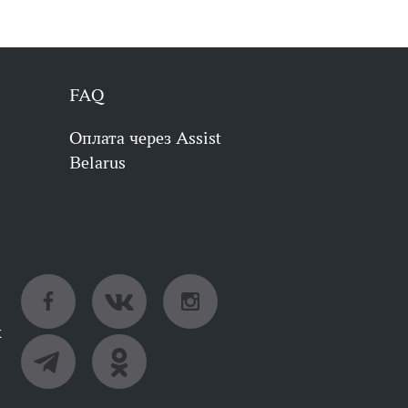
FAQ
Оплата через Assist
Belarus
х