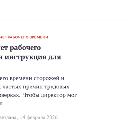
ЕТ РАБОЧЕГО ВРЕМЕНИ
т рабочего
я инструкция для
его времени сторожей и
х частых причин трудовых
оверках. Чтобы директор мог
...
етлана,
14 февраля 2026