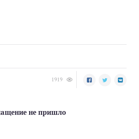
1919
нащение не пришло