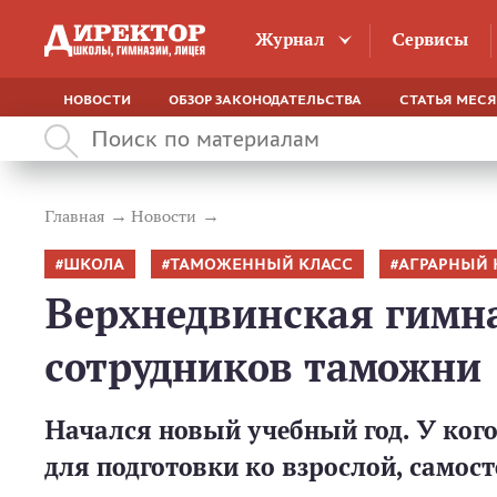
Журнал
Сервисы
НОВОСТИ
ОБЗОР ЗАКОНОДАТЕЛЬСТВА
СТАТЬЯ МЕС
Главная
Новости
ШКОЛА
ТАМОЖЕННЫЙ КЛАСС
АГРАРНЫЙ 
Верхнедвинская гимна
сотрудников таможни
Начался новый учебный год. У кого
для подготовки ко взрослой, самос