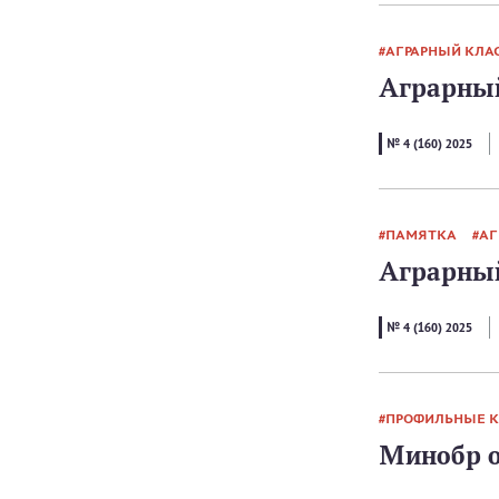
АГРАРНЫЙ КЛА
Аграрный
№ 4 (160) 2025
ПАМЯТКА
АГ
Аграрный
№ 4 (160) 2025
ПРОФИЛЬНЫЕ 
Минобр о