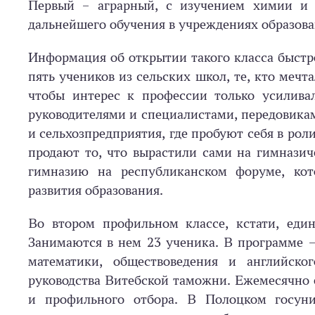
Первый – аграрный, с изучением химии и 
дальнейшего обучения в учреждениях образова
Информация об открытии такого класса быстро
пять учеников из сельских школ, те, кто мечт
чтобы интерес к профессии только усиливал
руководителями и специалистами, передовика
и сельхозпредприятия, где пробуют себя в рол
продают то, что вырастили сами на гимназиче
гимназию на республиканском форуме, кот
развития образования.
Во втором профильном классе, кстати, един
Занимаются в нем 23 ученика. В программе 
математики, обществоведения и английско
руководства Витебской таможни. Ежемесячно 
и профильного отбора. В Полоцком госуни