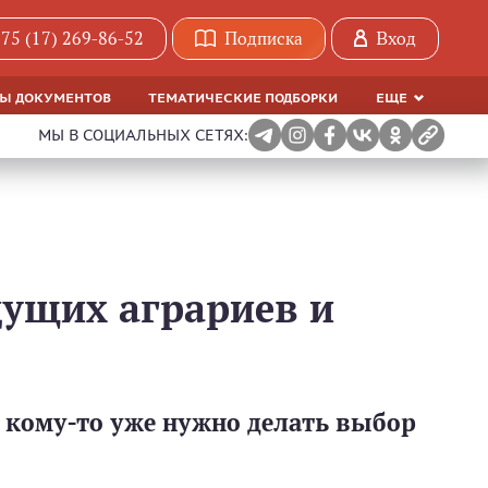
75 (17) 269-86-52
Подписка
Вход
МЫ ДОКУМЕНТОВ
ТЕМАТИЧЕСКИЕ ПОДБОРКИ
ЕЩЕ
МЫ В СОЦИАЛЬНЫХ СЕТЯХ:
дущих аграриев и
а кому-то уже нужно делать выбор