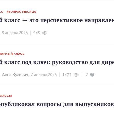
СС
ВОПРОС МЕСЯЦА
 класс — это перспективное направлен
8 апреля 2025
945
РАРНЫЙ КЛАСС
 класс под ключ: руководство для дир
Анна Кулинич,
7 апреля 2025
2
1472
КЛАССЫ
публиковал вопросы для выпускников