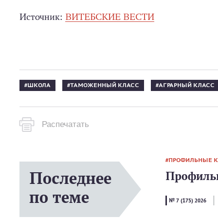
Источник:
ВИТЕБСКИЕ ВЕСТИ
ШКОЛА
ТАМОЖЕННЫЙ КЛАСС
АГРАРНЫЙ КЛАСС
Распечатать
ПРОФИЛЬНЫЕ 
Последнее
Профильн
по теме
№ 7 (175) 2026