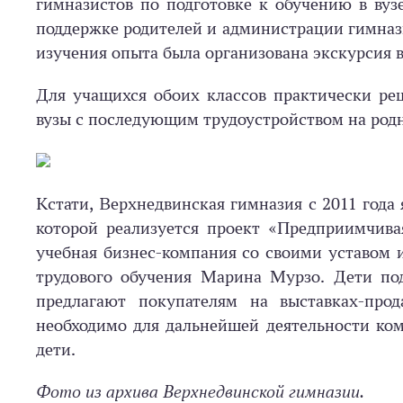
гимназистов по подготовке к обучению в вуз
поддержке родителей и администрации гимназ
изучения опыта была организована экскурсия 
Для учащихся обоих классов практически ре
вузы с последующим трудоустройством на родн
Кстати, Верхнедвинская гимназия с 2011 года
которой реализуется проект «Предприимчива
учебная бизнес-компания со своими уставом 
трудового обучения Марина Мурзо. Дети под
предлагают покупателям на выставках-про
необходимо для дальнейшей деятельности ком
дети.
Фото из архива Верхнедвинской гимназии.