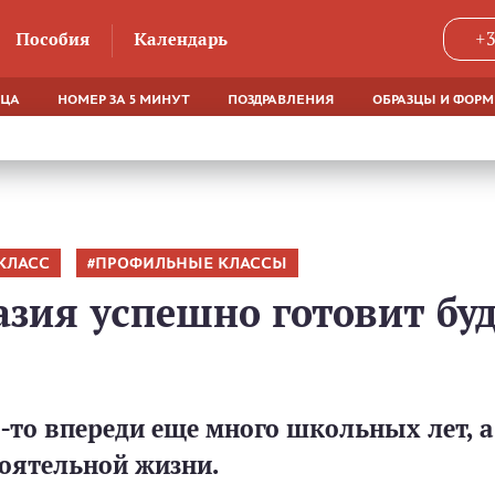
Пособия
Календарь
+3
ЯЦА
НОМЕР ЗА 5 МИНУТ
ПОЗДРАВЛЕНИЯ
ОБРАЗЦЫ И ФОР
КЛАСС
ПРОФИЛЬНЫЕ КЛАССЫ
зия успешно готовит бу
-то впереди еще много школьных лет, 
тоятельной жизни.