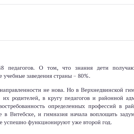
8 педагогов. О том, что знания дети получаю
е учебные заведения страны – 80%.
направленности не нова. Но в Верхнедвинской ги
 их родителей, в кругу педагогов и районной ад
востребованность определенных профессий в рай
е в Витебске, и гимназия начала воплощать заду
е успешно функционируют уже второй год.