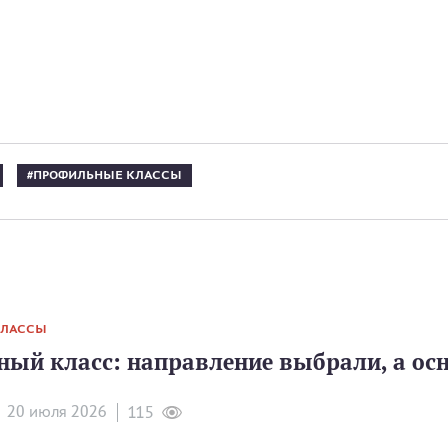
ПРОФИЛЬНЫЕ КЛАССЫ
КЛАССЫ
ый класс: направление выбрали, а ос
20 июля 2026
115