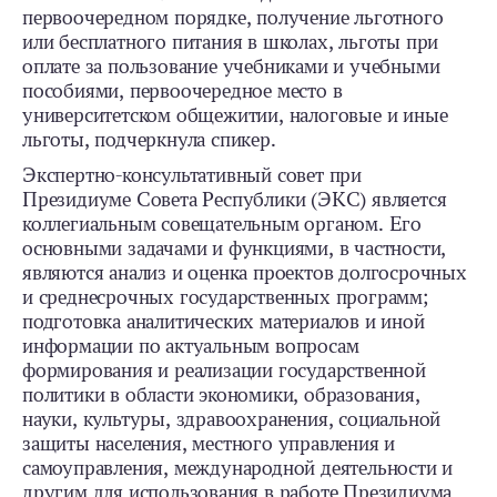
первоочередном порядке, получение льготного
или бесплатного питания в школах, льготы при
оплате за пользование учебниками и учебными
пособиями, первоочередное место в
университетском общежитии, налоговые и иные
льготы, подчеркнула спикер.
Экспертно-консультативный совет при
Президиуме Совета Республики (ЭКС) является
коллегиальным совещательным органом. Его
основными задачами и функциями, в частности,
являются анализ и оценка проектов долгосрочных
и среднесрочных государственных программ;
подготовка аналитических материалов и иной
информации по актуальным вопросам
формирования и реализации государственной
политики в области экономики, образования,
науки, культуры, здравоохранения, социальной
защиты населения, местного управления и
самоуправления, международной деятельности и
другим для использования в работе Президиума