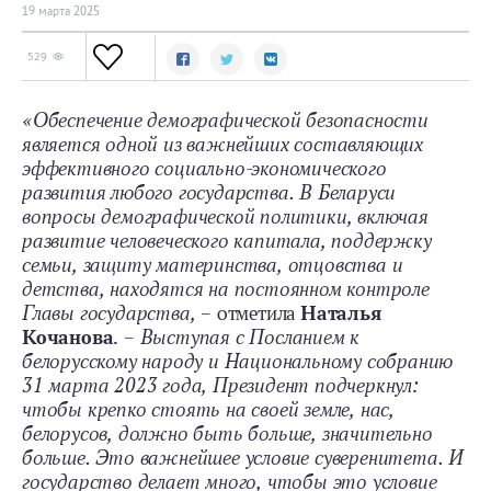
19 мартa 2025
529
«Обеспечение демографической безопасности
является одной из важнейших составляющих
эффективного социально-экономического
развития любого государства. В Беларуси
вопросы демографической политики, включая
развитие человеческого капитала, поддержку
семьи, защиту материнства, отцовства и
детства, находятся на постоянном контроле
Главы государства,
– отметила
Наталья
Кочанова
. –
Выступая с Посланием к
белорусскому народу и Национальному собранию
31 марта 2023 года, Президент подчеркнул:
чтобы крепко стоять на своей земле, нас,
белорусов, должно быть больше, значительно
больше. Это важнейшее условие суверенитета. И
государство делает много, чтобы это условие