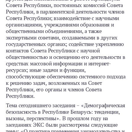
Совета Республики, постоянных комиссий Совета
Республики, в парламентской деятельности членов
Совета Республики; взаимодействие с научными
организациями, учреждениями образования и
общественными объединениями, а также
экспертными советами, создаваемыми в других
государственных органах; содействие укреплению
контактов Совета Республики с научной
общественностью и освещению его деятельности в
средствах массовой информации и интернет-
ресурсах; иные задачи и функции,
способствующие обеспечению системного подхода
к решению задач, возложенных на Совет
Республики, его органы и членов Совета
Республики.
Тема сегодняшнего заседания – «Демографическая
безопасность в Республике Беларусь: тенденции,
вызовы, перспективы». В прошлом году на
заседаниях ЭКС были рассмотрены следующие
темы: «О практике применения законодательства и