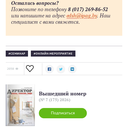
Остались вопросы?
Позвоните по телефону
8 (017) 269-86-52
или напишите на адрес
edsh@ipag.by
.
Наш
специалист с вами свяжется.
СЕМИНАР
ОНЛАЙН-МЕРОПРИЯТИЕ
2058
Вышедший номер
(№ 7 (175) 2026)
Подписаться