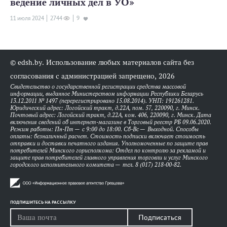
ведение личных дел в УО»
11 июля 2024
2744
9
© edsh.by. Использование любых материалов сайта без
согласования с администрацией запрещено, 2026
Свидетельство о государственной регистрации средства массовой
информации, выданное Министерством информации Республики Беларусь
13.12.2011 № 1497 (перерегистрировано 15.08.2014). УНП: 191261281.
Юридический адрес: Логойский тракт, д.22А, пом. 57, 220090, г. Минск.
Почтовый адрес: Логойский тракт, д.22А, ком. 406, 220090, г. Минск. Дата
включения сведений об интернет-магазине в Торговый реестр РБ 09.06.2020.
Режим работы: Пн-Пт — с 9:00 до 18:00. Сб-Вс — Выходной. Способы
оплаты: безналичный расчет. Стоимость подписки включает стоимость
отправки и доставки печатного издания. Уполномоченные по защите прав
потребителей Минского горисполкома: Отдел по контролю за рекламой и
защите прав потребителей главного управления торговли и услуг Минского
городского исполнительного комитета — тел. 8 (017) 218-00-82.
ПОДПИШИТЕСЬ НА РАССЫЛКУ
Подписаться