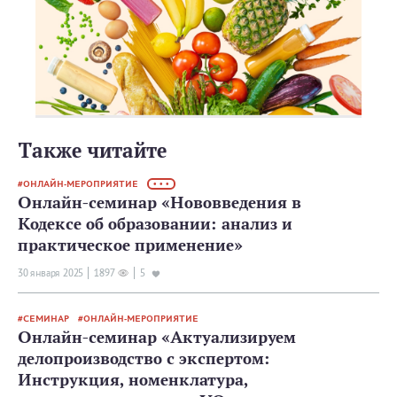
Также читайте
ОНЛАЙН-МЕРОПРИЯТИЕ
• • •
Онлайн-семинар «Нововведения в
Кодексе об образовании: анализ и
практическое применение»
30 января 2025
1897
5
СЕМИНАР
ОНЛАЙН-МЕРОПРИЯТИЕ
Онлайн-семинар «Актуализируем
делопроизводство с экспертом:
Инструкция, номенклатура,