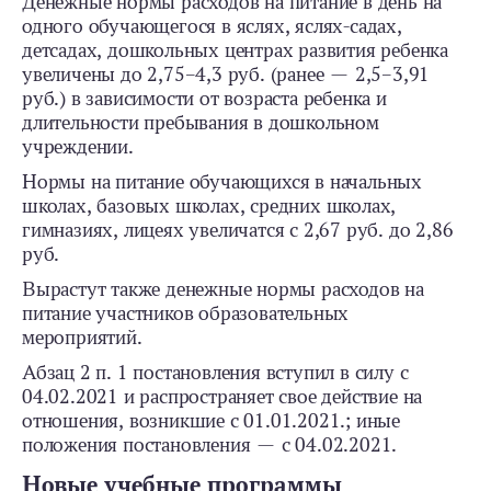
Денежные нормы расходов на питание в день на
одного обучающегося в яслях, яслях-­садах,
детсадах, дошкольных центрах развития ребенка
увеличены до 2,75–4,3 руб. (ранее — 2,5–3,91
руб.) в зависимости от возраста ребенка и
длительности пребывания в дошкольном
учреждении.
Нормы на питание обучающихся в начальных
школах, базовых школах, средних школах,
гимназиях, лицеях увеличатся с 2,67 руб. до 2,86
руб.
Вырастут также денежные нормы расходов на
питание участников образовательных
мероприятий.
Абзац 2 п. 1 постановления вступил в силу с
04.02.2021 и распространяет свое действие на
отношения, возникшие с 01.01.2021.; иные
положения постановления — с 04.02.2021.
Новые учебные программы