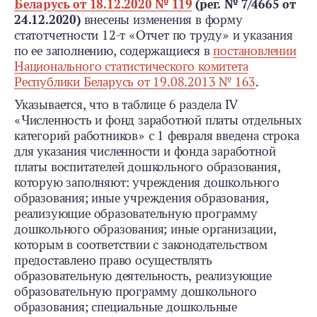
Беларусь от 18.12.2020 № 119
(рег. № 7/4665 от
24.12.2020)
внесены изменения в форму
статотчетности 12-т «Отчет по труду» и указания
по ее заполнению, содержащиеся в
постановлении
Национального статистического комитета
Республики Беларусь от 19.08.2013 № 163
.
Указывается, что в таблице 6 раздела IV
«Численность и фонд заработной платы отдельных
категорий работников» с 1 февраля введена строка
для указания численности и фонда заработной
платы воспитателей дошкольного образования,
которую заполняют: учреждения дошкольного
образования; иные учреждения образования,
реализующие образовательную программу
дошкольного образования; иные организации,
которым в соответствии с законодательством
предоставлено право осуществлять
образовательную деятельность, реализующие
образовательную программу дошкольного
образования; специальные дошкольные