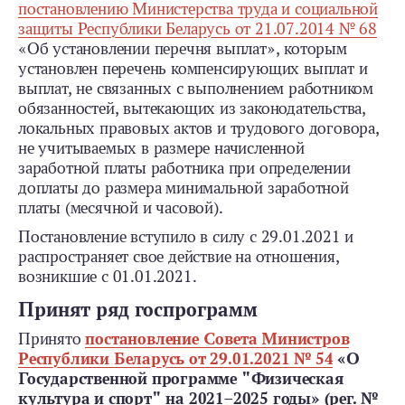
постановлению Министерства труда и социальной
защиты Республики Беларусь от 21.07.2014 № 68
«Об установлении перечня выплат», которым
установлен перечень компенсирующих выплат и
выплат, не связанных с выполнением работником
обязанностей, вытекающих из законодательства,
локальных правовых актов и трудового договора,
не учитываемых в размере начисленной
заработной платы работника при определении
доплаты до размера минимальной заработной
платы (месячной и часовой).
Постановление вступило в силу с 29.01.2021 и
распространяет свое действие на отношения,
возникшие с 01.01.2021.
Принят ряд госпрограмм
Принято
постановление Совета Министров
Республики Беларусь от 29.01.2021 № 54
«О
Государственной программе "Физическая
культура и спорт" на 2021–2025 годы» (рег. №