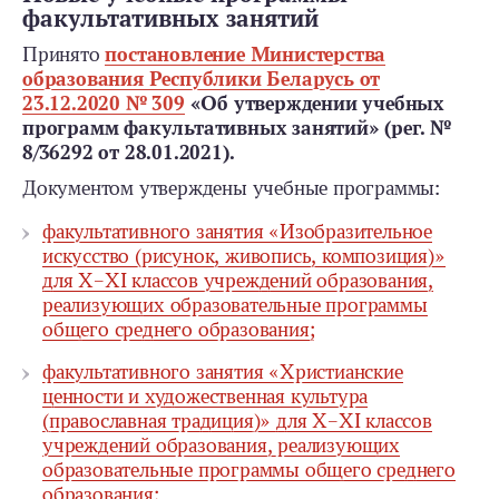
факультативных занятий
Принято
постановление Министерства
образования Республики Беларусь от
23.12.2020 № 309
«Об утверждении учебных
программ факультативных занятий» (рег. №
8/36292 от 28.01.2021).
Документом утверждены учебные программы:
факультативного занятия «Изобразительное
искусство (рисунок, живопись, композиция)»
для X–XI классов учреждений образования,
реализующих образовательные программы
общего среднего образования;
факультативного занятия «Христианские
ценности и художественная культура
(православная традиция)» для X–XI классов
учреждений образования, реализующих
образовательные программы общего среднего
образования;