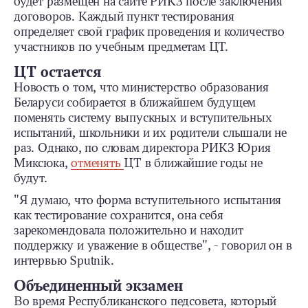
будет размещен на сайте РИКЗ после заключения
договоров. Каждый пункт тестирования
определяет свой график проведения и количество
участников по учебным предметам ЦТ.
ЦТ остается
Новость о том, что министерство образования
Беларуси собирается в ближайшем будущем
поменять систему выпускных и вступительных
испытаний, школьники и их родители слышали не
раз. Однако, по словам директора РИКЗ Юрия
Миксюка,
отменять
ЦТ в ближайшие годы не
будут.
"Я думаю, что форма вступительного испытания
как тестирование сохранится, она себя
зарекомендовала положительно и находит
поддержку и уважение в обществе", - говорил он в
интервью Sputnik.
Объединенный экзамен
Во время Республиканского педсовета, который