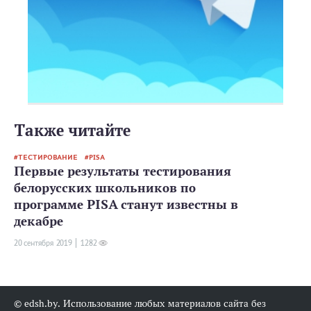
Также читайте
ТЕСТИРОВАНИЕ
PISA
Первые результаты тестирования
белорусских школьников по
программе PISA станут известны в
декабре
20 сентября 2019
1282
© edsh.by. Использование любых материалов сайта без