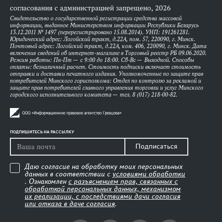
согласования с администрацией запрещено, 2026
Свидетельство о государственной регистрации средства массовой
информации, выданное Министерством информации Республики Беларусь
13.12.2011 № 1497 (перерегистрировано 15.08.2014). УНП: 191261281.
Юридический адрес: Логойский тракт, д.22А, пом. 57, 220090, г. Минск.
Почтовый адрес: Логойский тракт, д.22А, ком. 406, 220090, г. Минск. Дата
включения сведений об интернет-магазине в Торговый реестр РБ 09.06.2020.
Режим работы: Пн-Пт — с 9:00 до 18:00. Сб-Вс — Выходной. Способы
оплаты: безналичный расчет. Стоимость подписки включает стоимость
отправки и доставки печатного издания. Уполномоченные по защите прав
потребителей Минского горисполкома: Отдел по контролю за рекламой и
защите прав потребителей главного управления торговли и услуг Минского
городского исполнительного комитета — тел. 8 (017) 218-00-82.
ПОДПИШИТЕСЬ НА РАССЫЛКУ
Подписаться
Даю согласие на обработку моих персональных
данных в соответствии с
условиями обработки
. Ознакомлен
с разъяснением прав, связанных с
обработкой персональных данных, механизмом
их реализации, с последствиями дачи согласия
или отказа в даче согласия
.