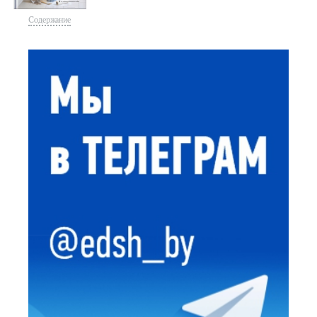
Содержание